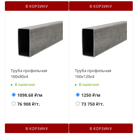
В КОРЗИНУ
В КОРЗИНУ
Труба профильная
Труба профильная
160х80х4
160х120x4
В наличии
В наличии
1098.68
₽/м
1250
₽/м
76 908
₽/т.
73 750
₽/т.
В КОРЗИНУ
В КОРЗИНУ