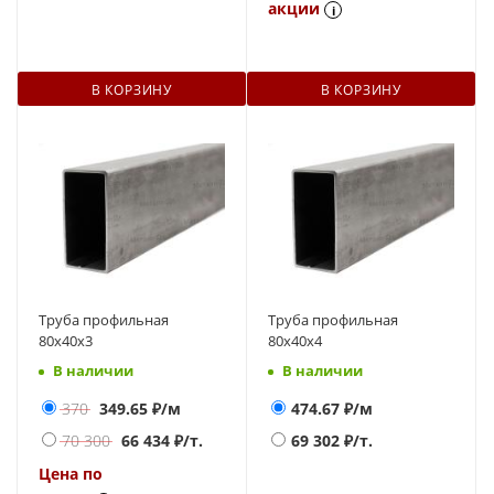
акции
i
В КОРЗИНУ
В КОРЗИНУ
Труба профильная
Труба профильная
80х40х3
80х40х4
В наличии
В наличии
370
349.65
₽/м
474.67
₽/м
70 300
66 434
₽/т.
69 302
₽/т.
Цена по