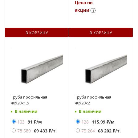
Цена по
акции
i
В КОРЗИНУ
В КОРЗИНУ
Труба профильная
Труба профильная
40х20х1,5
40х20х2
В наличии
В наличии
103
91
₽/м
128
115.99
₽/м
78 589
69 433
₽/т.
75 264
68 202
₽/т.