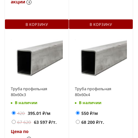
акции
i
В КОРЗИНУ
В КОРЗИНУ
Труба профильная
Труба профильная
80х60х3
80х60х4
В наличии
В наличии
420
395.01
₽/м
550
₽/м
67 620
63 597
₽/т.
68 200
₽/т.
Цена по