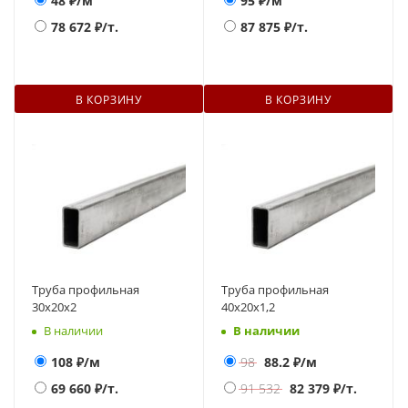
48
₽/м
95
₽/м
78 672
₽/т.
87 875
₽/т.
В КОРЗИНУ
В КОРЗИНУ
Труба профильная
Труба профильная
30х20х2
40х20х1,2
В наличии
В наличии
108
₽/м
98
88.2
₽/м
69 660
₽/т.
91 532
82 379
₽/т.