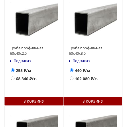
Труба профильная
Труба профильная
60х40х2.5
60х40х3,5
Под заказ
Под заказ
255
₽/м
440
₽/м
68 340
₽/т.
102 080
₽/т.
В КОРЗИНУ
В КОРЗИНУ