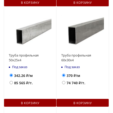
В КОРЗИНУ
В КОРЗИНУ
Труба профильная
Труба профильная
50х25х4
60х30х4
Под заказ
Под заказ
342.26
₽/м
370
₽/м
85 565
₽/т.
74 740
₽/т.
В КОРЗИНУ
В КОРЗИНУ