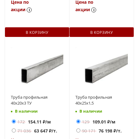
Цена по
Цена по
акции
акции
i
i
В КОРЗИНУ
В КОРЗИНУ
Труба профильная
Труба профильная
40х20х3 ТУ
40х25х1,5
В наличии
В наличии
172
154.11
₽/м
129
109.01
₽/м
71 036
63 647
₽/т.
90 171
76 198
₽/т.