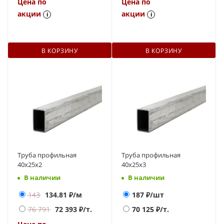
Цена по
Цена по
акции
акции
i
i
В КОРЗИНУ
В КОРЗИНУ
Труба профильная
Труба профильная
40х25х2
40х25х3
В наличии
В наличии
143
134.81
₽/м
187
₽/шт
76 791
72 393
₽/т.
70 125
₽/т.