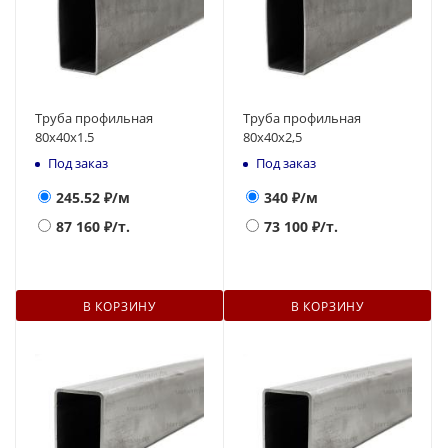
Труба профильная
Труба профильная
80х40х1.5
80х40х2,5
Под заказ
Под заказ
245.52
₽/м
340
₽/м
87 160
₽/т.
73 100
₽/т.
В КОРЗИНУ
В КОРЗИНУ