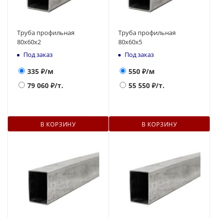
Труба профильная
Труба профильная
80х60х2
80х60х5
Под заказ
Под заказ
335
₽/м
550
₽/м
79 060
₽/т.
55 550
₽/т.
В КОРЗИНУ
В КОРЗИНУ