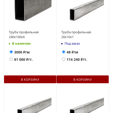
Труба профильная
Труба профильная
240х160x6
20х10х1
В наличии
Под заказ
3000
₽/м
48
₽/м
81 000
₽/т.
114 240
₽/т.
В КОРЗИНУ
В КОРЗИНУ