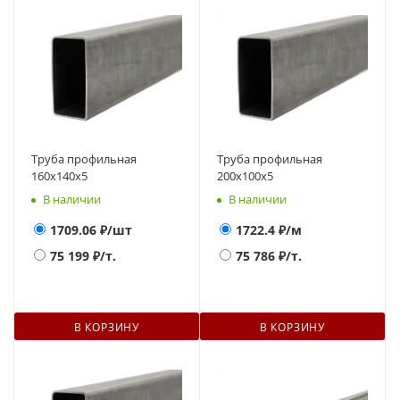
Труба профильная
Труба профильная
160х140x5
200х100x5
В наличии
В наличии
1709.06
₽/шт
1722.4
₽/м
75 199
₽/т.
75 786
₽/т.
В КОРЗИНУ
В КОРЗИНУ