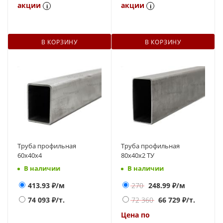
акции
акции
i
i
В КОРЗИНУ
В КОРЗИНУ
Труба профильная
Труба профильная
60х40х4
80х40х2 ТУ
В наличии
В наличии
413.93
₽/м
270
248.99
₽/м
74 093
₽/т.
72 360
66 729
₽/т.
Цена по