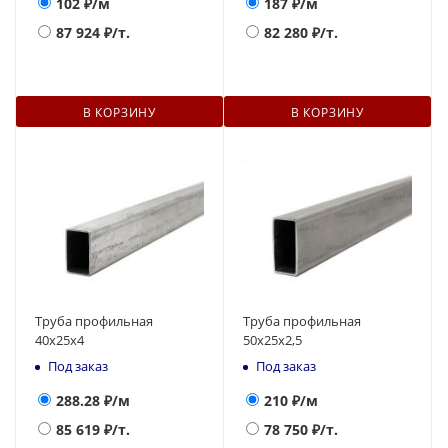
102
₽/м
187
₽/м
87 924
₽/т.
82 280
₽/т.
В КОРЗИНУ
В КОРЗИНУ
Труба профильная
Труба профильная
40х25х4
50х25х2,5
Под заказ
Под заказ
288.28
₽/м
210
₽/м
85 619
₽/т.
78 750
₽/т.