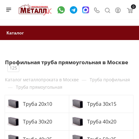
0
Каталог
Профильная труба прямоугольная в Москве
125
—
Каталог металлопроката в Москве
Труба профильная
—
Труба прямоугольная
Труба 20x10
Труба 30x15
Труба 30x20
Труба 40x20