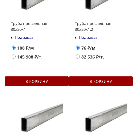
Труба профильная
Труба профильная
30х20х1
30х20х1,2
Под заказ
Под заказ
108
₽/м
76
₽/м
145 908
₽/т.
82 536
₽/т.
В КОРЗИНУ
В КОРЗИНУ