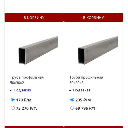
В КОРЗИНУ
В КОРЗИНУ
Труба профильная
Труба профильная
50х30х2
50х30х3
Под заказ
Под заказ
170
₽/м
235
₽/м
73 270
₽/т.
69 795
₽/т.