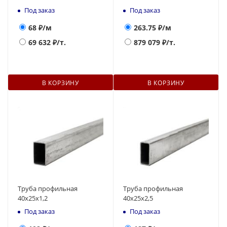
Под заказ
Под заказ
68
₽/м
263.75
₽/м
69 632
₽/т.
879 079
₽/т.
В КОРЗИНУ
В КОРЗИНУ
Труба профильная
Труба профильная
40х25х1,2
40х25х2,5
Под заказ
Под заказ