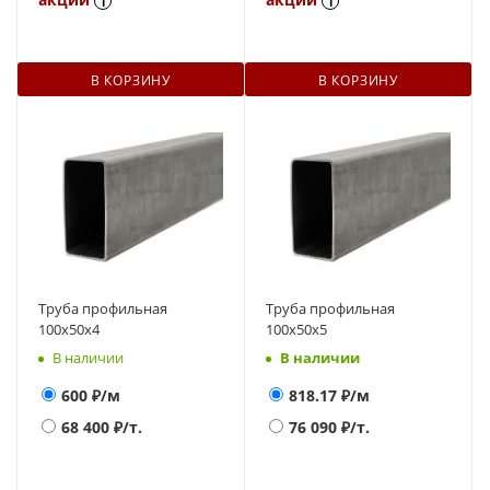
i
i
В КОРЗИНУ
В КОРЗИНУ
Труба профильная
Труба профильная
100х50х4
100х50х5
В наличии
В наличии
600
₽/м
818.17
₽/м
68 400
₽/т.
76 090
₽/т.