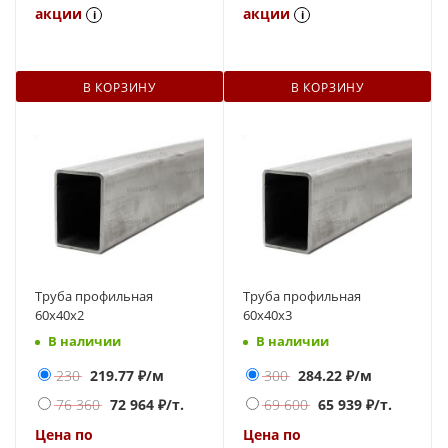
акции
акции
i
i
В КОРЗИНУ
В КОРЗИНУ
Труба профильная
Труба профильная
60х40х2
60х40х3
В наличии
В наличии
230
219.77
₽/м
300
284.22
₽/м
76 360
72 964
₽/т.
69 600
65 939
₽/т.
Цена по
Цена по