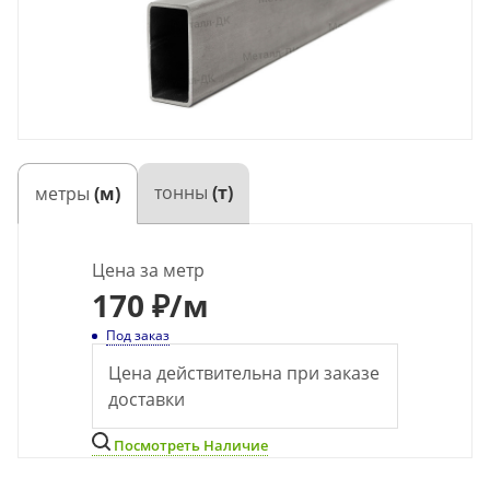
тонны
(т)
метры
(м)
Цена за метр
170
₽
/м
Под заказ
Цена действительна при заказе
доставки
Посмотреть Наличие