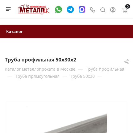
0
Каталог
Труба профильная 50х30х2
—
Каталог металлопроката в Москве
Труба профильная
—
—
—
Труба прямоугольная
Труба 50x30