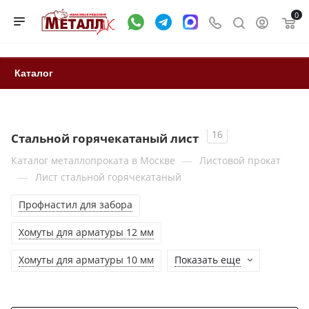
0
Каталог
16
Стальной горячекатаный лист
—
Каталог металлопроката в Москве
Листовой прокат
—
Лист стальной горячекатаный
Профнастил для забора
Хомуты для арматуры 12 мм
Хомуты для арматуры 10 мм
Показать еще