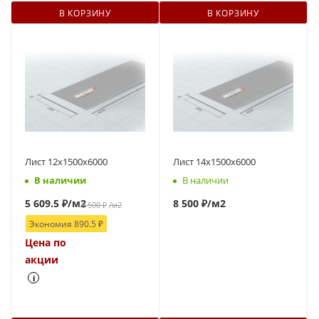
В КОРЗИНУ
В КОРЗИНУ
Лист 12х1500х6000
Лист 14х1500х6000
В наличии
В наличии
5 609.5
₽
/м2
8 500 ₽
/м2
6 500
₽
/м2
Экономия
890.5
₽
Цена по
акции
i