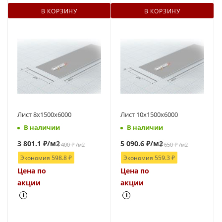
В КОРЗИНУ
В КОРЗИНУ
Лист 8х1500х6000
Лист 10х1500х6000
В наличии
В наличии
3 801.1
₽
/м2
5 090.6
₽
/м2
4 400
₽
/м2
5 650
₽
/м2
Экономия
598.8
₽
Экономия
559.3
₽
Цена по
Цена по
акции
акции
i
i