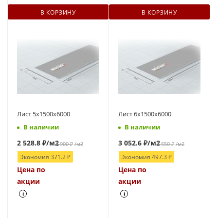
В КОРЗИНУ
В КОРЗИНУ
Лист 5х1500х6000
Лист 6х1500х6000
В наличии
В наличии
2 528.8
₽
/м2
3 052.6
₽
/м2
2 900
₽
/м2
3 550
₽
/м2
Экономия
371.2
₽
Экономия
497.3
₽
Цена по
Цена по
акции
акции
i
i