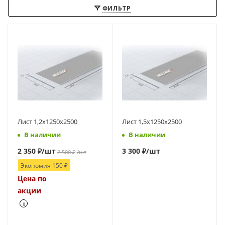
ФИЛЬТР
Лист 1,2х1250х2500
Лист 1,5х1250х2500
В наличии
В наличии
2 350
₽
/шт
3 300 ₽
/шт
2 500
₽
/шт
Экономия
150
₽
Цена по
акции
i