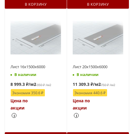
В КОРЗИНУ
В КОРЗИНУ
Лист 16х1500х6000
Лист 20х1500х6000
В наличии
В наличии
8 999.3
₽
/м2
11 309.3
₽
/м2
9 350
₽
/м2
11 750
₽
/м2
Экономия
350.6
₽
Экономия
440.6
₽
Цена по
Цена по
акции
акции
i
i