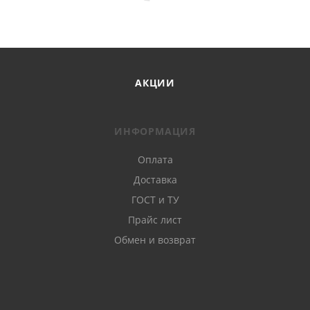
АКЦИИ
ИНФОРМАЦИЯ
Оплата
Доставка
ГОСТ и ТУ
Прайс лист
Обмен и возврат