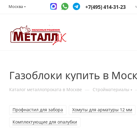
+7(495) 414-31-23
Москва
Газоблоки купить в Мос
—
Каталог металлопроката в Москве
Стройматериалы
Профнастил для забора
Хомуты для арматуры 12 мм
Комплектующие для опалубки