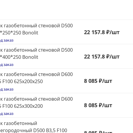
к газобетонный стеновой D500
22 157.8 ₽
/шт
*250*250 Bonolit
д заказ
к газобетонный стеновой D500
22 157.8 ₽
/шт
*400*250 Bonolit
д заказ
к газобетонный стеновой D600
8
0
8
5 ₽
/шт
5 F100 625х200х250
д заказ
к газобетонный стеновой D600
8
0
8
5 ₽
/шт
5 F100 625х300х200
д заказ
к газобетонный
егородочный D500 В3,5 F100