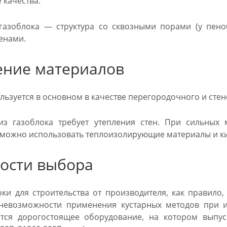
 качества.
газоблока — структура со сквозными порами (у пено
енами.
ние материалов
льзуется в основном в качестве перегородочного и стен
 из газоблока требует утепления стен. При сильных
 можно использовать теплоизолирующие материалы и к
ости выбора
ки для строительства от производителя, как правило
 невозможности применения кустарных методов при и
ется дорогостоящее оборудование, на котором выпус