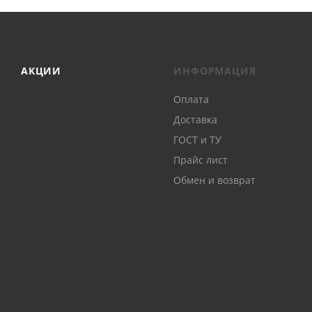
АКЦИИ
ИНФОРМАЦИЯ
Оплата
Доставка
ГОСТ и ТУ
Прайс лист
Обмен и возврат