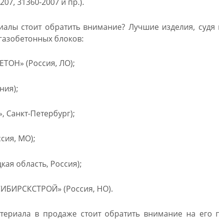
07, 31360-2007 и пр.).
иалы стоит обратить внимание? Лучшие изделия, судя
газобетонных блоков:
ТОН» (Россия, ЛО);
ния);
, Санкт-Петербург);
сия, МО);
кая область, Россия);
БИРСКСТРОЙ» (Россия, НО).
ериала в продаже стоит обратить внимание на его п