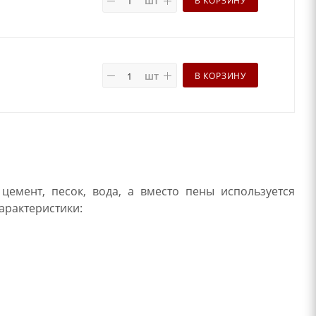
шт
В КОРЗИНУ
шт
В КОРЗИНУ
емент, песок, вода, а вместо пены используется
арактеристики: