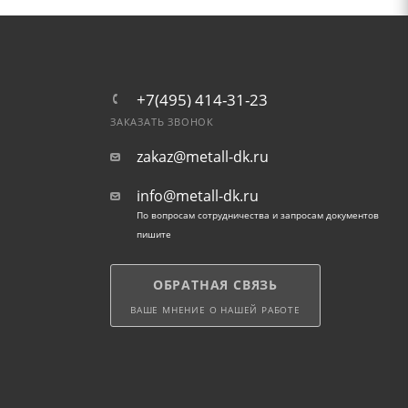
+7(495) 414-31-23
ЗАКАЗАТЬ ЗВОНОК
zakaz@metall-dk.ru
info@metall-dk.ru
По вопросам сотрудничества и запросам документов
пишите
ОБРАТНАЯ СВЯЗЬ
ВАШЕ МНЕНИЕ О НАШЕЙ РАБОТЕ