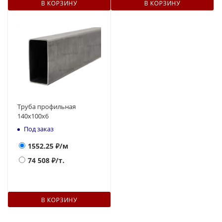
В КОРЗИНУ
В КОРЗИНУ
Труба профильная
140х100х6
Под заказ
1552.25
₽/м
74 508
₽/т.
В КОРЗИНУ