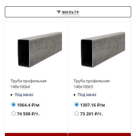
ФИЛЬТР
Труба профильная
Труба профильная
140х100х4
140х100х5
Под заказ
Под заказ
1064.4
₽/м
1307.16
₽/м
74 508
₽/т.
73 201
₽/т.