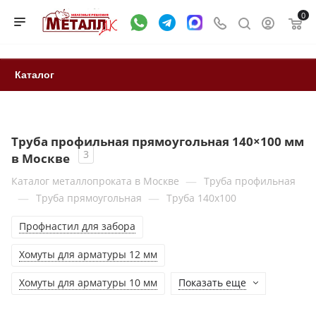
0
Каталог
Труба профильная прямоугольная 140×100 мм
3
в Москве
—
Каталог металлопроката в Москве
Труба профильная
—
—
Труба прямоугольная
Труба 140x100
Профнастил для забора
Хомуты для арматуры 12 мм
Хомуты для арматуры 10 мм
Показать еще