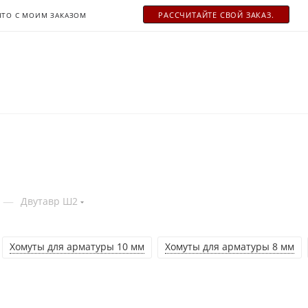
РАСCЧИТАЙТЕ СВОЙ ЗАКАЗ.
ЧТО С МОИМ ЗАКАЗОМ
—
Двутавр Ш2
Хомуты для арматуры 10 мм
Хомуты для арматуры 8 мм