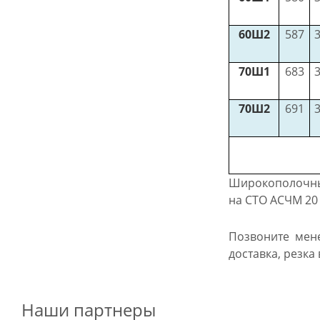
60Ш2
587
70Ш1
683
70Ш2
691
Широкополочный
на СТО АСЧМ 20 
Позвоните мен
доставка, резка
Наши партнеры