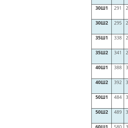
30Ш1
291
30Ш2
295
35Ш1
338
35Ш2
341
40Ш1
388
40Ш2
392
50Ш1
484
50Ш2
489
60Ш1
580