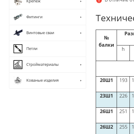
Крепеж
Техниче
Фитинги
Винтовые сваи
Раз
№
балки
Петли
h
Стройматериалы
20Ш1
193
Кованые изделия
23Ш1
226
26Ш1
251
26Ш2
255