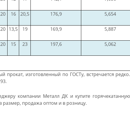
320
16
20,5
176,9
5,654
320
13,5
19
169,9
5,887
320
15
23
197,6
5,062
 прокат, изготовленный по ГОСТу, встречается редко
93.
еджеру компании Металл ДК и купите горячекатанную
 в размер, продажа оптом и в розницу.