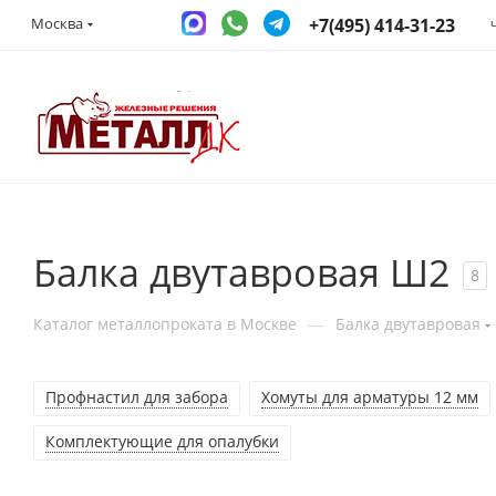
+7(495) 414-31-23
Москва
Балка двутавровая Ш2
8
—
Каталог металлопроката в Москве
Балка двутавровая
Профнастил для забора
Хомуты для арматуры 12 мм
Комплектующие для опалубки