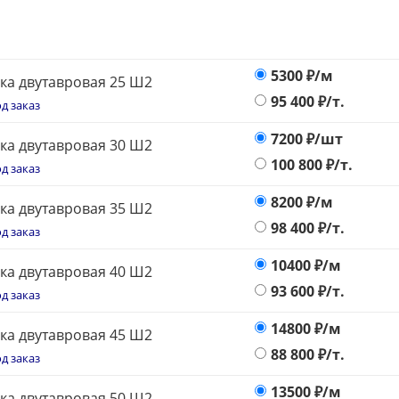
5300
₽/м
ка двутавровая 25 Ш2
95 400
₽/т.
д заказ
7200
₽/шт
ка двутавровая 30 Ш2
100 800
₽/т.
д заказ
8200
₽/м
ка двутавровая 35 Ш2
98 400
₽/т.
д заказ
10400
₽/м
ка двутавровая 40 Ш2
93 600
₽/т.
д заказ
14800
₽/м
ка двутавровая 45 Ш2
88 800
₽/т.
д заказ
13500
₽/м
ка двутавровая 50 Ш2