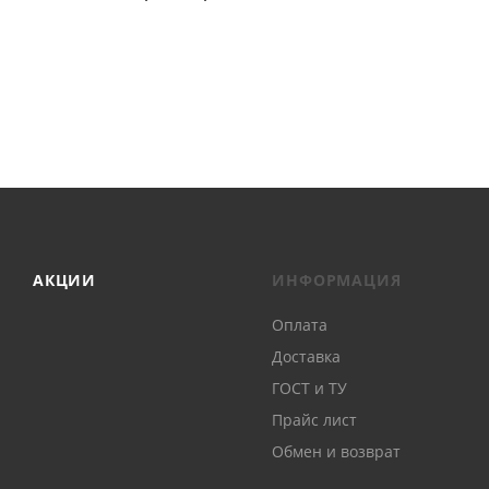
АКЦИИ
ИНФОРМАЦИЯ
Оплата
Доставка
ГОСТ и ТУ
Прайс лист
Обмен и возврат