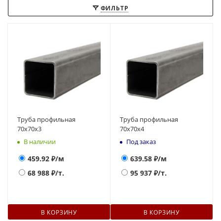
ФИЛЬТР
Труба профильная
Труба профильная
70х70х3
70х70х4
В наличии
Под заказ
459.92
₽/м
639.58
₽/м
68 988
₽/т.
95 937
₽/т.
В КОРЗИНУ
В КОРЗИНУ