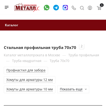
0
Каталог
2
Стальная профильная труба 70x70
—
Каталог металлопроката в Москве
Труба профильная
—
—
Труба квадратная
Труба 70x70
Профнастил для забора
Хомуты для арматуры 12 мм
Хомуты для арматуры 10 мм
Показать еще