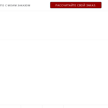
РАСCЧИТАЙТЕ СВОЙ ЗАКАЗ.
ЧТО С МОИМ ЗАКАЗОМ