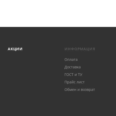
АКЦИИ
ИНФОРМАЦИЯ
Оплата
Доставка
ГОСТ и ТУ
Прайс лист
Обмен и возврат