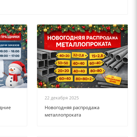
22 декабря 2025
одние
Новогодняя распродажа
металлопроката