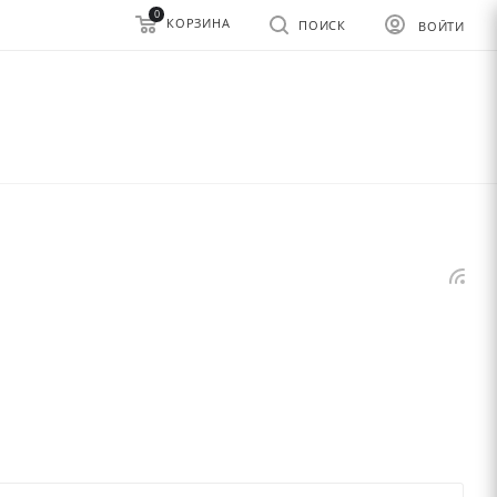
0
КОРЗИНА
ПОИСК
ВОЙТИ