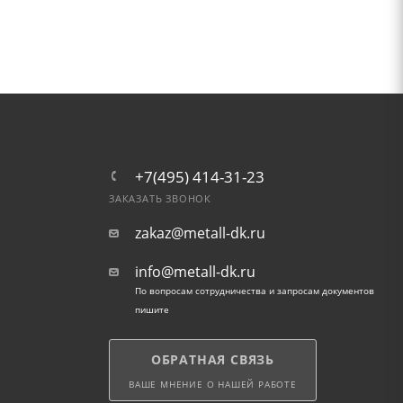
+7(495) 414-31-23
ЗАКАЗАТЬ ЗВОНОК
zakaz@metall-dk.ru
info@metall-dk.ru
По вопросам сотрудничества и запросам документов
пишите
ОБРАТНАЯ СВЯЗЬ
ВАШЕ МНЕНИЕ О НАШЕЙ РАБОТЕ