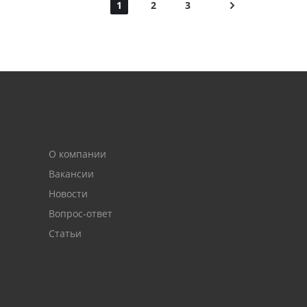
1
2
3
О компании
Вакансии
Новости
Вопрос-ответ
Статьи