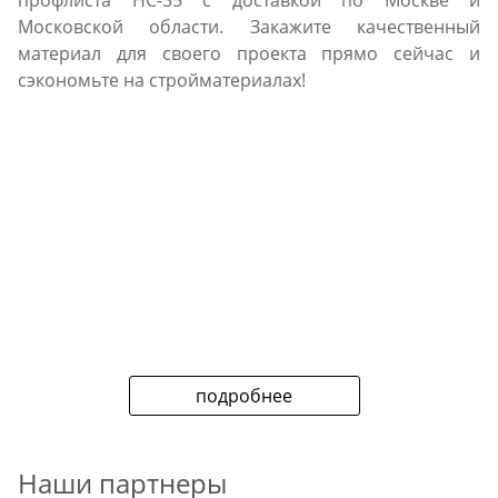
профлиста НС-35 с доставкой по Москве и
Московской области. Закажите качественный
материал для своего проекта прямо сейчас и
сэкономьте на стройматериалах!
подробнее
Наши партнеры