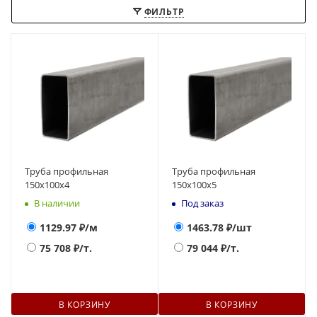
ФИЛЬТР
Труба профильная
Труба профильная
150х100х4
150х100х5
В наличии
Под заказ
1129.97
₽/м
1463.78
₽/шт
75 708
₽/т.
79 044
₽/т.
В КОРЗИНУ
В КОРЗИНУ