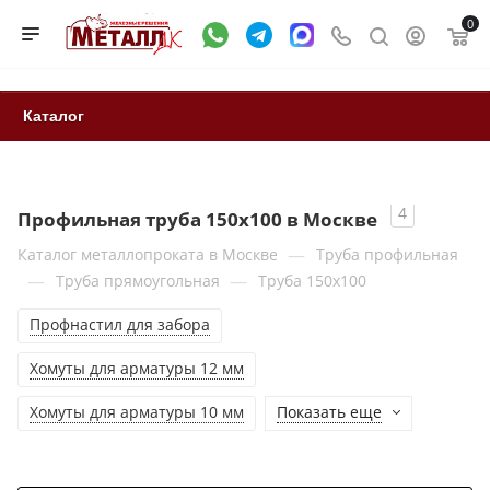
0
Каталог
4
Профильная труба 150x100 в Москве
—
Каталог металлопроката в Москве
Труба профильная
—
—
Труба прямоугольная
Труба 150x100
Профнастил для забора
Хомуты для арматуры 12 мм
Хомуты для арматуры 10 мм
Показать еще