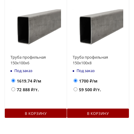
Труба профильная
Труба профильная
150х100х6
150х100х8
Под заказ
Под заказ
1619.74
₽/м
1700
₽/м
72 888
₽/т.
59 500
₽/т.
В КОРЗИНУ
В КОРЗИНУ