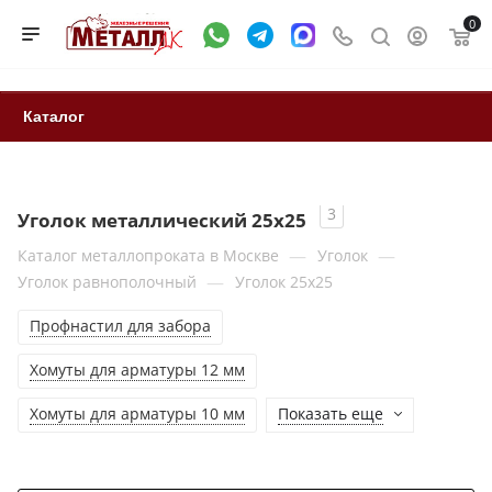
0
Каталог
3
Уголок металлический 25х25
—
—
Каталог металлопроката в Москве
Уголок
—
Уголок равнополочный
Уголок 25x25
Профнастил для забора
Хомуты для арматуры 12 мм
Хомуты для арматуры 10 мм
Показать еще