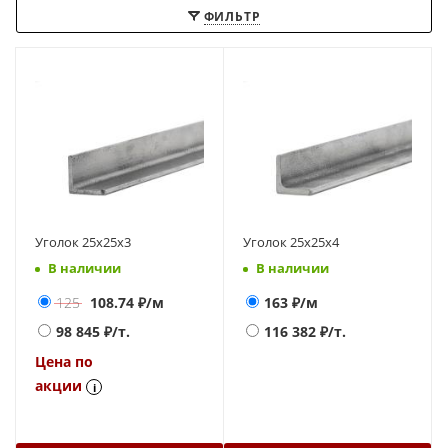
ФИЛЬТР
Уголок 25х25х3
Уголок 25х25х4
В наличии
В наличии
125
108.74
₽/м
163
₽/м
98 845
₽/т.
116 382
₽/т.
Цена по
акции
i