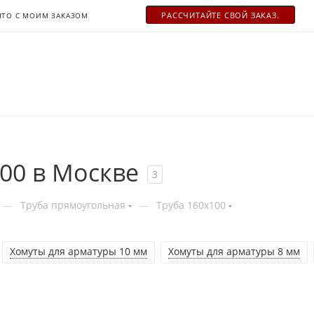
РАСCЧИТАЙТЕ СВОЙ ЗАКАЗ.
ЧТО С МОИМ ЗАКАЗОМ
00 в Москве
3
—
—
Труба прямоугольная
Труба 160x100
Хомуты для арматуры 10 мм
Хомуты для арматуры 8 мм