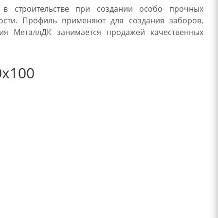
я в строительстве при создании особо прочных
ости. Профиль применяют для создания заборов,
ия МеталлДК занимается продажей качественных
0х100