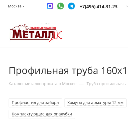
+7(495) 414-31-23
Москва
Профильная труба 160x1
—
Каталог металлопроката в Москве
Труба профильная
Профнастил для забора
Хомуты для арматуры 12 мм
Комплектующие для опалубки