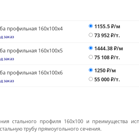
1155.5
₽/м
ба профильная 160х100x4
73 952
₽/т.
д заказ
1444.38
₽/м
ба профильная 160х100x5
75 108
₽/т.
д заказ
1250
₽/м
ба профильная 160х100x6
55 000
₽/т.
д заказ
ния стального профиля 160х100 и преимущества испо
 стальную трубу прямоугольного сечения.