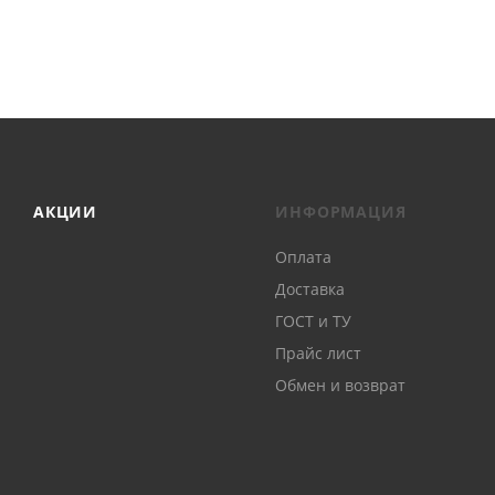
АКЦИИ
ИНФОРМАЦИЯ
Оплата
Доставка
ГОСТ и ТУ
Прайс лист
Обмен и возврат