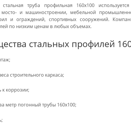
 стальная труба профильная 160х100 используетс
в мосто- и машиностроении, мебельной промышленн
рил и ограждений, спортивных сооружений. Компан
лей по низким ценам в любых объемах.
ества стальных профилей 16
таж;
еса строительного каркаса;
 к коррозии;
за метр погонный трубы 160х100;
ь;