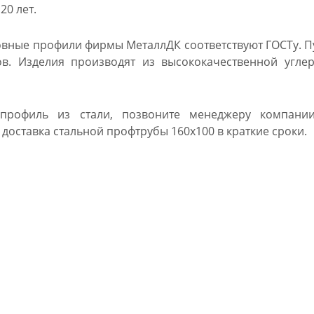
20 лет.
вные профили фирмы МеталлДК соответствуют ГОСТу. Пу
ов. Изделия производят из высококачественной угле
профиль из стали, позвоните менеджеру компани
доставка стальной профтрубы 160х100 в краткие сроки.