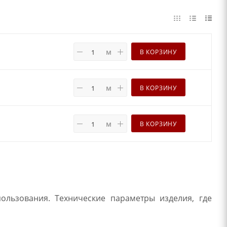
м
В КОРЗИНУ
м
В КОРЗИНУ
м
В КОРЗИНУ
льзования. Технические параметры изделия, где