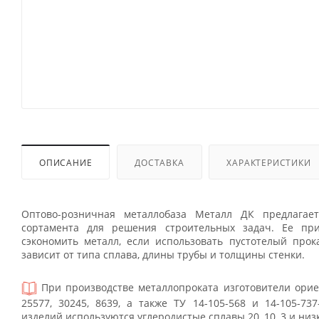
ОПИСАНИЕ
ДОСТАВКА
ХАРАКТЕРИСТИКИ
Оптово-розничная металлобаза Металл ДК предлагает
сортамента для решения строительных задач. Ее пр
сэкономить металл, если использовать пустотелый прок
зависит от типа сплава, длины трубы и толщины стенки.
При производстве металлопроката изготовители орие
25577, 30245, 8639, а также ТУ 14-105-568 и 14-105-73
изделий используются углеродистые сплавы 20, 10, 3 и низ