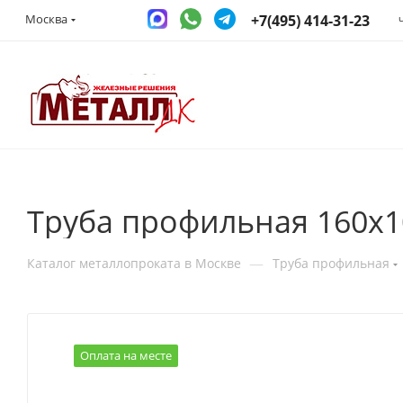
+7(495) 414-31-23
Москва
Труба профильная 160х1
—
Каталог металлопроката в Москве
Труба профильная
Оплата на месте