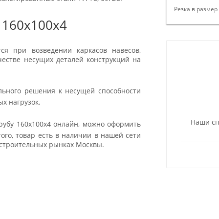
Резка в размер
 160х100х4
ся при возведении каркасов навесов,
ачестве несущих деталей конструкций на
ьного решения к несущей способности
х нагрузок.
Наши сп
убу 160х100х4 онлайн, можно оформить
ого, товар есть в наличии в нашей сети
 строительных рынках Москвы.