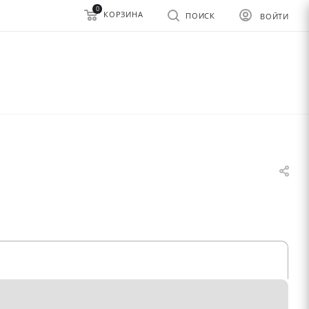
0
КОРЗИНА
ПОИСК
ВОЙТИ