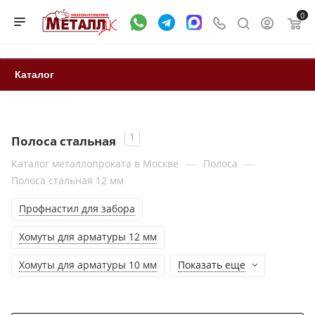
0
Каталог
1
Полоса стальная
—
—
Каталог металлопроката в Москве
Полоса
Полоса стальная 12 мм
Профнастил для забора
Хомуты для арматуры 12 мм
Хомуты для арматуры 10 мм
Показать еще