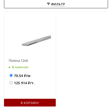
ФИЛЬТР
Полоса 12х6
В наличии
70.54
₽/м
125 914
₽/т.
В КОРЗИНУ