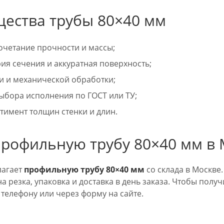
ества трубы 80×40 мм
очетание прочности и массы;
ия сечения и аккуратная поверхность;
и и механической обработки;
ыбора исполнения по ГОСТ или ТУ;
тимент толщин стенки и длин.
профильную трубу 80×40 мм в
лагает
профильную трубу 80×40 мм
со склада в Москве
а резка, упаковка и доставка в день заказа. Чтобы полу
телефону или через форму на сайте.