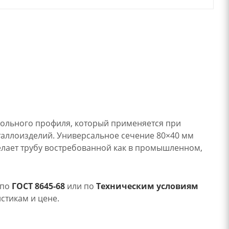
гольного профиля, который применяется при
еталлоизделий. Универсальное сечение 80×40 мм
делает трубу востребованной как в промышленном,
 по
ГОСТ 8645-68
или по
Техническим условиям
стикам и цене.