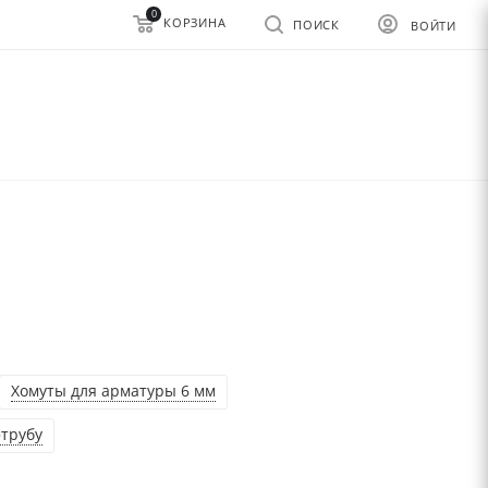
0
КОРЗИНА
ПОИСК
ВОЙТИ
Хомуты для арматуры 6 мм
трубу