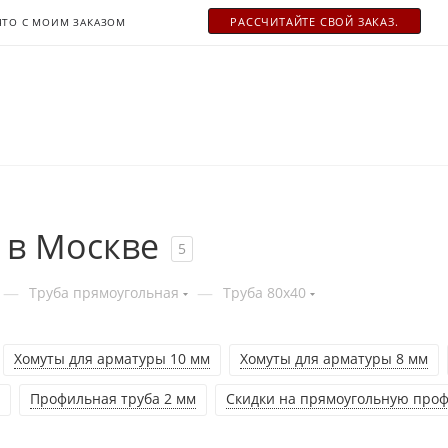
РАСCЧИТАЙТЕ СВОЙ ЗАКАЗ.
ЧТО С МОИМ ЗАКАЗОМ
 в Москве
5
—
—
Труба прямоугольная
Труба 80x40
Хомуты для арматуры 10 мм
Хомуты для арматуры 8 мм
Профильная труба 2 мм
Скидки на прямоугольную проф