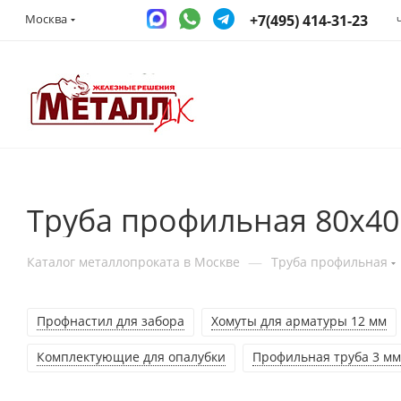
+7(495) 414-31-23
Москва
Труба профильная 80x40
—
Каталог металлопроката в Москве
Труба профильная
Профнастил для забора
Хомуты для арматуры 12 мм
Комплектующие для опалубки
Профильная труба 3 мм