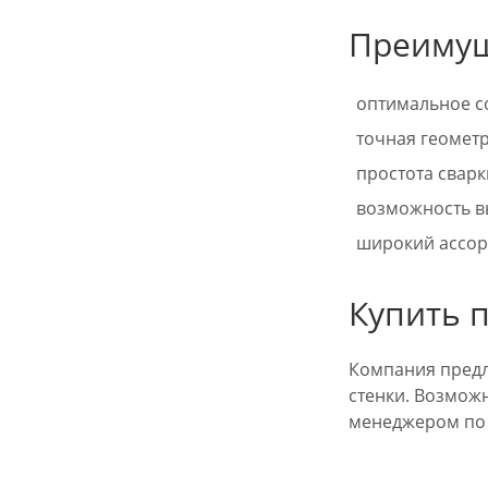
Преимущ
оптимальное с
точная геометр
простота сварк
возможность в
широкий ассор
Купить 
Компания пред
стенки. Возможн
менеджером по 