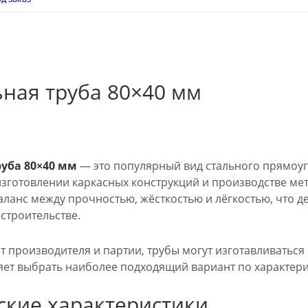
ная труба 80×40 мм
уба 80×40 мм
— это популярный вид стального прямоу
 изготовлении каркасных конструкций и производстве м
аланс между прочностью, жёсткостью и лёгкостью, что 
 строительстве.
т производителя и партии, трубы могут изготавливаться
ляет выбрать наиболее подходящий вариант по характери
ские характеристики