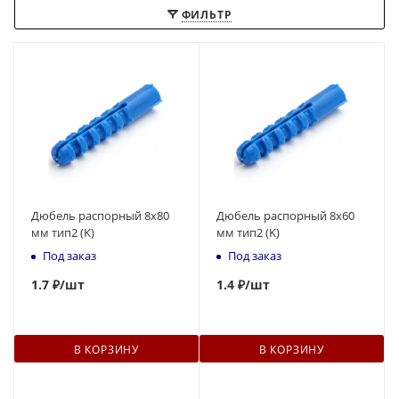
ФИЛЬТР
Дюбель распорный 8x80
Дюбель распорный 8x60
мм тип2 (K)
мм тип2 (K)
Под заказ
Под заказ
1.7 ₽
/шт
1
.4 ₽
/шт
В КОРЗИНУ
В КОРЗИНУ