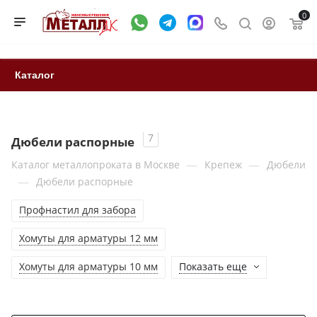
0
Каталог
7
Дюбели распорные
—
—
Каталог металлопроката в Москве
Крепеж
Дюбели
—
Дюбели распорные
Профнастил для забора
Хомуты для арматуры 12 мм
Хомуты для арматуры 10 мм
Показать еще