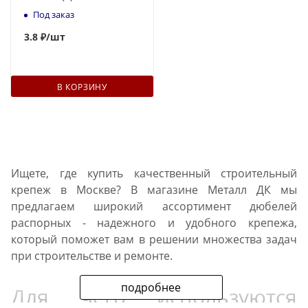
Под заказ
3.8 ₽
/шт
В КОРЗИНУ
Ищете, где купить качественный строительный
крепеж в Москве? В магазине Металл ДК мы
предлагаем широкий ассортимент дюбелей
распорных - надежного и удобного крепежа,
который поможет вам в решении множества задач
при строительстве и ремонте.
подробнее
Для чего используются