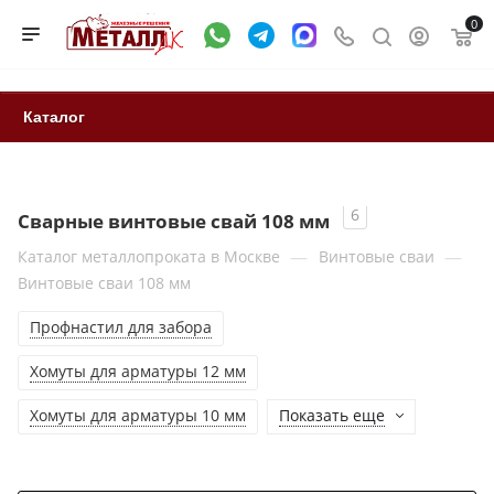
0
Каталог
6
Сварные винтовые свай 108 мм
—
—
Каталог металлопроката в Москве
Винтовые сваи
Винтовые сваи 108 мм
Профнастил для забора
Хомуты для арматуры 12 мм
Хомуты для арматуры 10 мм
Показать еще