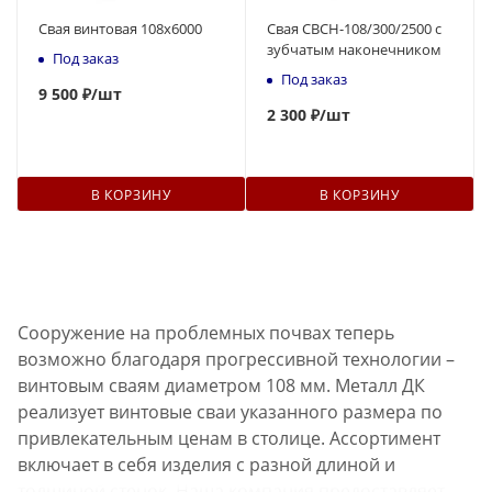
Свая винтовая 108x6000
Свая СВСН-108/300/2500 с
зубчатым наконечником
Под заказ
Под заказ
9 500 ₽
/шт
2 300 ₽
/шт
В КОРЗИНУ
В КОРЗИНУ
Сооружение на проблемных почвах теперь
возможно благодаря прогрессивной технологии –
винтовым сваям диаметром 108 мм. Металл ДК
реализует винтовые сваи указанного размера по
привлекательным ценам в столице. Ассортимент
включает в себя изделия с разной длиной и
толщиной стенок. Наша компания предоставляет