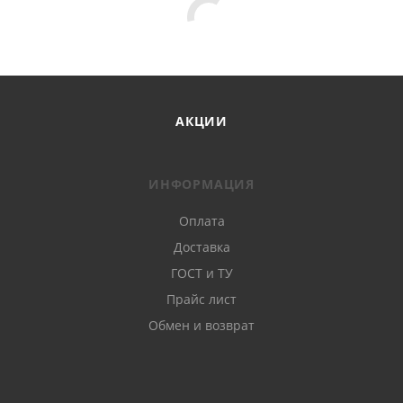
АКЦИИ
ИНФОРМАЦИЯ
Оплата
Доставка
ГОСТ и ТУ
Прайс лист
Обмен и возврат