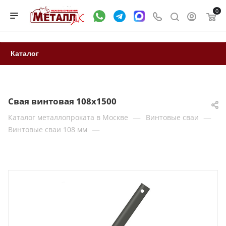
0
Каталог
Свая винтовая 108x1500
—
—
Каталог металлопроката в Москве
Винтовые сваи
—
Винтовые сваи 108 мм