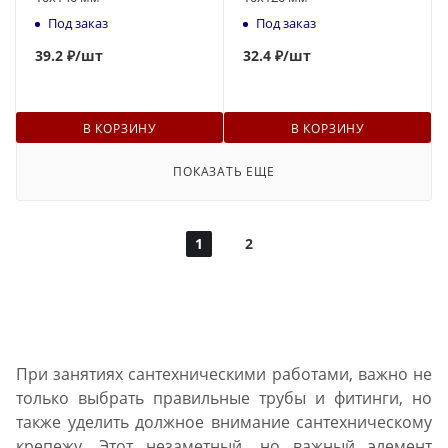
Под заказ
Под заказ
39
.2 ₽
/шт
32
.4 ₽
/шт
В КОРЗИНУ
В КОРЗИНУ
ПОКАЗАТЬ ЕЩЕ
1
2
При занятиях сантехническими работами, важно не
только выбрать правильные трубы и фитинги, но
также уделить должное внимание сантехническому
крепежу. Этот незаметный, но важный элемент