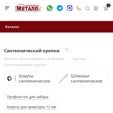
0
Каталог
32
Сантехнический крепеж
—
—
Каталог металлопроката в Москве
Крепеж
Сантехнический крепеж
Хомуты
Шпильки
сантехнические
сантехнические
Профнастил для забора
Хомуты для арматуры 12 мм