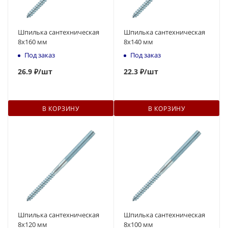
Шпилька сантехническая
Шпилька сантехническая
8x160 мм
8x140 мм
Под заказ
Под заказ
26.9 ₽
/шт
22
.3 ₽
/шт
В КОРЗИНУ
В КОРЗИНУ
Шпилька сантехническая
Шпилька сантехническая
8x120 мм
8x100 мм