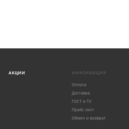
АКЦИИ
ИНФОРМАЦИЯ
Оплата
Доставка
ГОСТ и ТУ
Прайс лист
Обмен и возврат