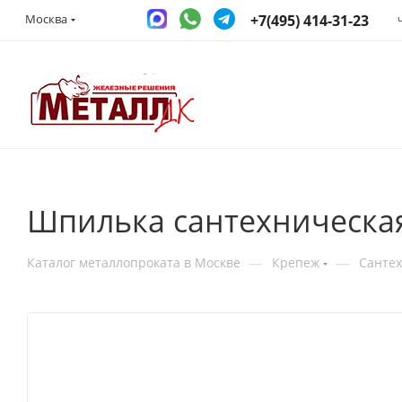
+7(495) 414-31-23
Москва
Шпилька сантехническа
—
—
Каталог металлопроката в Москве
Крепеж
Санте