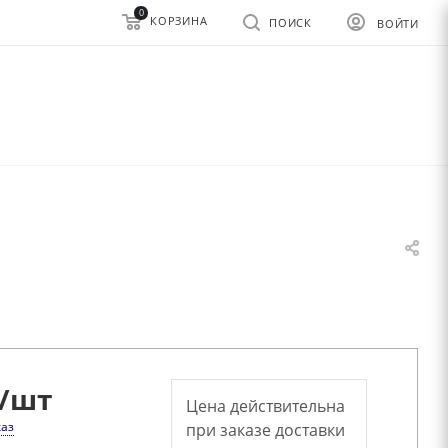
0
КОРЗИНА
ПОИСК
ВОЙТИ
/шт
Цена действительна
каз
при заказе доставки