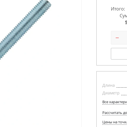
Итого:
Сум
Длина
Диаметр
Все характер
Рассчитать д
Цены на точк