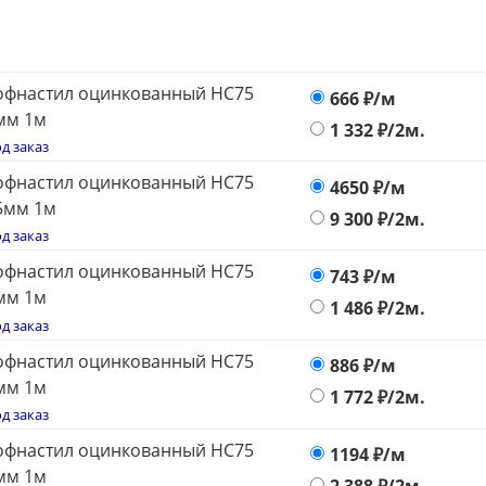
офнастил оцинкованный НС75
666
₽/м
мм 1м
1 332
₽/2м.
д заказ
офнастил оцинкованный НС75
4650
₽/м
5мм 1м
9 300
₽/2м.
д заказ
офнастил оцинкованный НС75
743
₽/м
мм 1м
1 486
₽/2м.
д заказ
офнастил оцинкованный НС75
886
₽/м
мм 1м
1 772
₽/2м.
д заказ
офнастил оцинкованный НС75
1194
₽/м
мм 1м