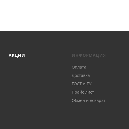
АКЦИИ
ИНФОРМАЦИЯ
Оплата
Доставка
ГОСТ и ТУ
Прайс лист
Обмен и возврат