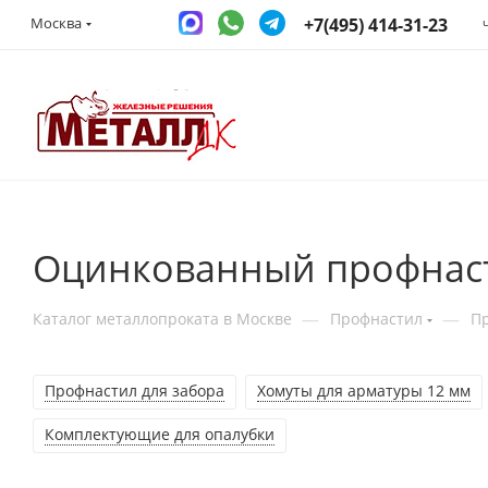
+7(495) 414-31-23
Москва
Оцинкованный профнас
—
—
Каталог металлопроката в Москве
Профнастил
П
Профнастил для забора
Хомуты для арматуры 12 мм
Комплектующие для опалубки