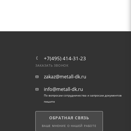
+7(495) 414-31-23
ЗАКАЗАТЬ ЗВОНОК
zakaz@metall-dk.ru
info@metall-dk.ru
По вопросам сотрудничества и запросам документов
пишите
ОБРАТНАЯ СВЯЗЬ
ВАШЕ МНЕНИЕ О НАШЕЙ РАБОТЕ