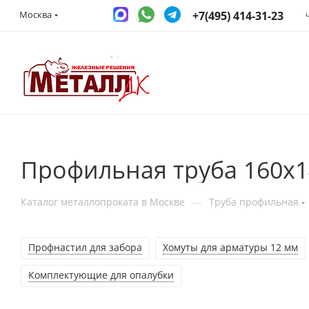
+7(495) 414-31-23
Москва
Профильная труба 160x1
—
Каталог металлопроката в Москве
Труба профильная
Профнастил для забора
Хомуты для арматуры 12 мм
Комплектующие для опалубки