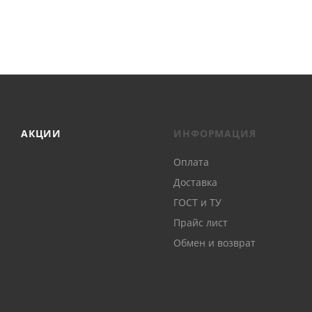
АКЦИИ
ИНФОРМАЦИЯ
Оплата
Доставка
ГОСТ и ТУ
Прайс лист
Обмен и возврат