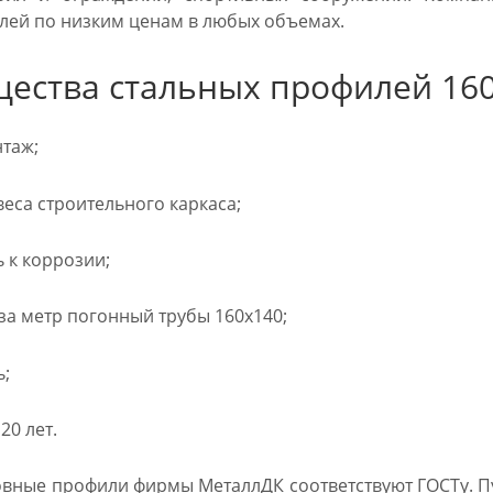
лей по низким ценам в любых объемах.
ества стальных профилей 16
таж;
еса строительного каркаса;
 к коррозии;
за метр погонный трубы 160х140;
ь;
20 лет.
вные профили фирмы МеталлДК соответствуют ГОСТу. Пу