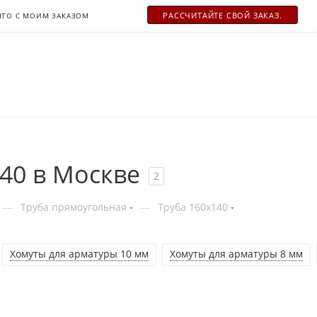
РАСCЧИТАЙТЕ СВОЙ ЗАКАЗ.
ЧТО С МОИМ ЗАКАЗОМ
40 в Москве
2
—
—
Труба прямоугольная
Труба 160x140
Хомуты для арматуры 10 мм
Хомуты для арматуры 8 мм