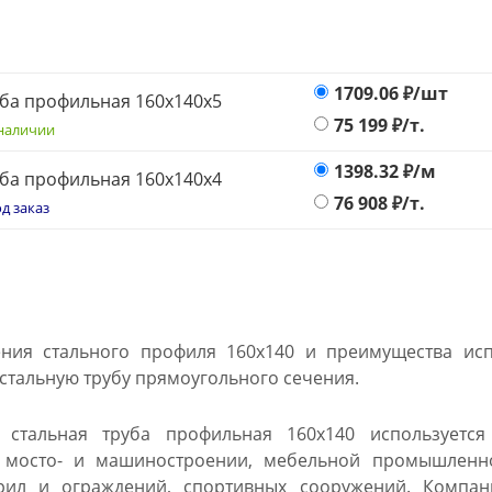
1709.06
₽/шт
ба профильная 160х140x5
75 199
₽/т.
наличии
1398.32
₽/м
ба профильная 160х140x4
76 908
₽/т.
д заказ
ния стального профиля 160х140 и преимущества испо
 стальную трубу прямоугольного сечения.
 стальная труба профильная 160х140 используетс
в мосто- и машиностроении, мебельной промышленн
рил и ограждений, спортивных сооружений. Компан