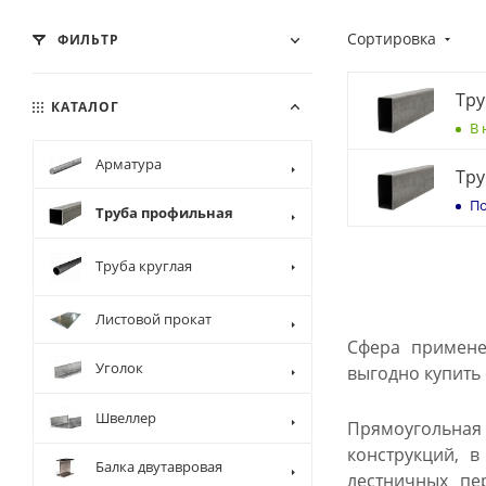
Сортировка
ФИЛЬТР
Тру
КАТАЛОГ
В 
Арматура
Тру
По
Труба профильная
Труба круглая
Листовой прокат
Сфера примене
Уголок
выгодно купить
Швеллер
Прямоугольная
конструкций, 
Балка двутавровая
лестничных пе