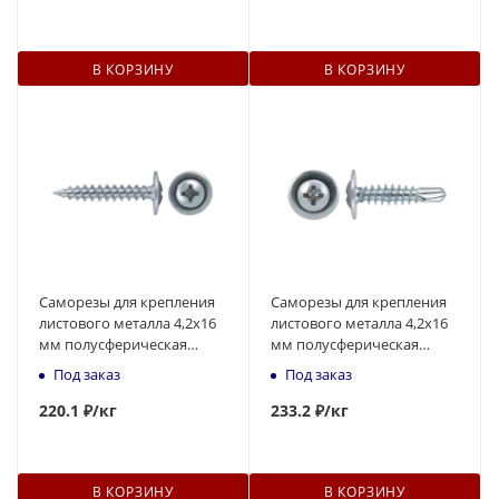
В КОРЗИНУ
В КОРЗИНУ
Саморезы для крепления
Саморезы для крепления
листового металла 4,2x16
листового металла 4,2x16
мм полусферическая
мм полусферическая
головка, острый
головка, наконечник -
Под заказ
Под заказ
наконечник
сверло
220
.1 ₽
/кг
233
.2 ₽
/кг
В КОРЗИНУ
В КОРЗИНУ