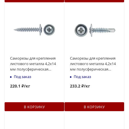
Саморезы для крепления
Саморезы для крепления
листового металла 4,2x14
листового металла 4,2x14
мм полусферическая
мм полусферическая
головка, острый
головка, наконечник -
Под заказ
Под заказ
наконечник
сверло
220
.1 ₽
/кг
233
.2 ₽
/кг
В КОРЗИНУ
В КОРЗИНУ