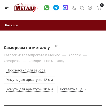
0
Каталог
18
Саморезы по металлу
—
—
Каталог металлопроката в Москве
Крепеж
—
Саморезы
Саморезы по металлу
Профнастил для забора
Хомуты для арматуры 12 мм
Хомуты для арматуры 10 мм
Показать еще