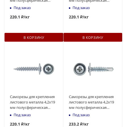
мм полусферическая
мм полусферическая
головка, острый
головка, острый
Под заказ
Под заказ
наконечник
наконечник
220
.1 ₽
/кг
220
.1 ₽
/кг
В КОРЗИНУ
В КОРЗИНУ
Саморезы для крепления
Саморезы для крепления
листового металла 4,2x19
листового металла 4,2x19
мм полусферическая
мм полусферическая
головка, острый
головка, наконечник -
Под заказ
Под заказ
наконечник
сверло
220
.1 ₽
/кг
233
.2 ₽
/кг