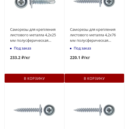
Саморезы для крепления
Саморезы для крепления
листового металла 4,2х25
листового металла 4,2x76
мм полусферическая
мм полусферическая
головка, наконечник -
головка, острый
Под заказ
Под заказ
сверло
наконечник
233
.2 ₽
/кг
220
.1 ₽
/кг
В КОРЗИНУ
В КОРЗИНУ