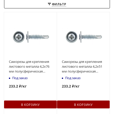
ФИЛЬТР
Саморезы для крепления
Саморезы для крепления
листового металла 4,2х76
листового металла 4,2х51
мм полусферическая
мм полусферическая
головка, наконечник -
головка, наконечник -
Под заказ
Под заказ
сверло
сверло
233
.2 ₽
/кг
233
.2 ₽
/кг
В КОРЗИНУ
В КОРЗИНУ