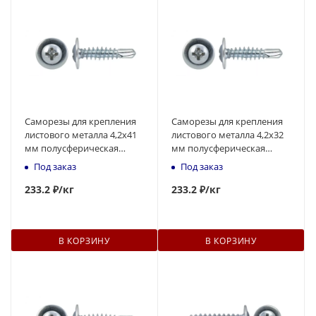
Саморезы для крепления
Саморезы для крепления
листового металла 4,2х41
листового металла 4,2х32
мм полусферическая
мм полусферическая
головка, наконечник -
головка, наконечник -
Под заказ
Под заказ
сверло
сверло
233
.2 ₽
/кг
233
.2 ₽
/кг
В КОРЗИНУ
В КОРЗИНУ