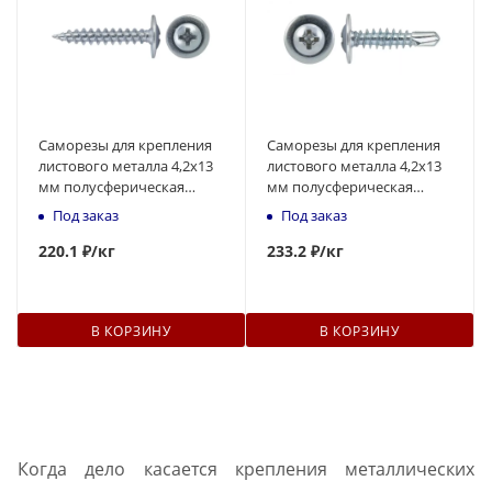
Саморезы для крепления
Саморезы для крепления
листового металла 4,2x13
листового металла 4,2x13
мм полусферическая
мм полусферическая
головка, острый
головка, наконечник -
Под заказ
Под заказ
наконечник
сверло
220
.1 ₽
/кг
233
.2 ₽
/кг
В КОРЗИНУ
В КОРЗИНУ
Когда дело касается крепления металлических