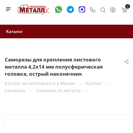
0
Каталог
Саморезы для крепления листового
металла 4,2x14 мм полусферическая
головка, острый наконечник
—
—
Каталог металлопроката в Москве
Крепеж
—
—
Саморезы
Саморезы по металлу