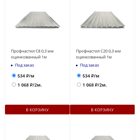
Профнастил С8 0,3 мм
Профнастил С20 0,3 мм
оцинкованный 1м
оцинкованный 1м
Под заказ
Под заказ
534
₽/м
534
₽/м
1 068
₽/2м.
1 068
₽/2м.
В КОРЗИНУ
В КОРЗИНУ