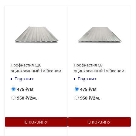
Профнастил С20
Профнастил С8
оцинкованный 1м Эконом
оцинкованный 1м Эконом
Под заказ
Под заказ
475
₽/м
475
₽/м
950
₽/2м.
950
₽/2м.
В КОРЗИНУ
В КОРЗИНУ