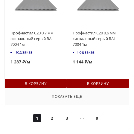
Профнастил С20 0,7 мм
Профнастил С20 0,6 мм
сигнальный серый RAL
сигнальный серый RAL
7004 1м
7004 1м
Под заказ
Под заказ
1 287 ₽
/м
1 144 ₽
/м
В КОРЗИНУ
В КОРЗИНУ
ПОКАЗАТЬ ЕЩЕ
1
2
3
8