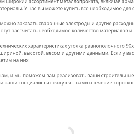
м широкий ассортимент металлопроката, включая арматур
атериалы. У нас вы можете купить все необходимое для 
можно заказать сварочные электроды и другие расходн
гут рассчитать необходимое количество материалов и 
ехнических характеристиках уголка равнополочного 90х
шириной, высотой, весом и другими данными. Если у ва
етим на них.
нам, и мы поможем вам реализовать ваши строительные 
, и наши специалисты свяжутся с вами в течение коротко