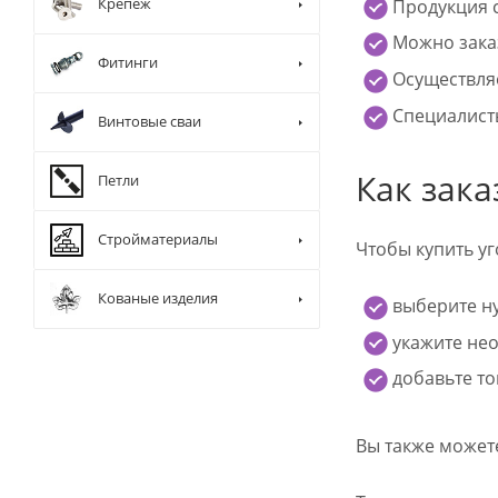
Крепеж
Продукция с
Можно заказ
Фитинги
Осуществляе
Специалисты
Винтовые сваи
Как зак
Петли
Стройматериалы
Чтобы купить уг
Кованые изделия
выберите н
укажите нео
добавьте то
Вы также может