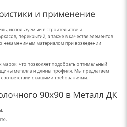
еристики и применение
ль, используемый в строительстве и
касов, перекрытий, а также в качестве элементов
его незаменимым материалом при возведении
х марок, что позволяет подобрать оптимальный
толщины металла и длины профиля. Мы предлагаем
 в соответствии с вашими требованиями.
олочного 90х90 в Металл ДК
ы.
те.