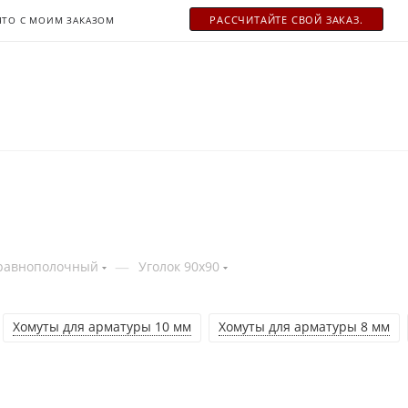
РАСCЧИТАЙТЕ СВОЙ ЗАКАЗ.
ЧТО С МОИМ ЗАКАЗОМ
—
 равнополочный
Уголок 90х90
Хомуты для арматуры 10 мм
Хомуты для арматуры 8 мм