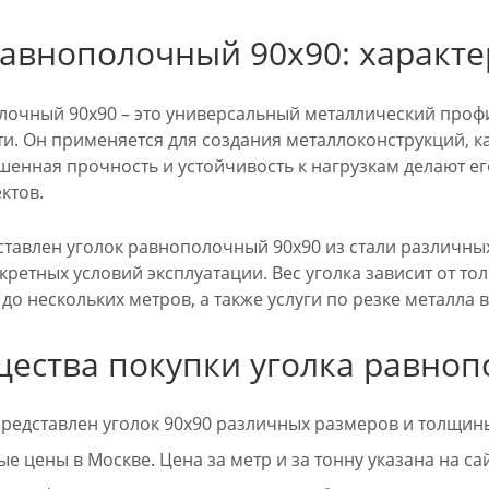
равнополочный 90х90: характ
лочный 90х90 – это универсальный металлический профи
. Он применяется для создания металлоконструкций, кар
шенная прочность и устойчивость к нагрузкам делают 
ктов.
дставлен уголок равнополочный 90х90 из стали различны
кретных условий эксплуатации. Вес уголка зависит от 
до нескольких метров, а также услуги по резке металла
ества покупки уголка равноп
представлен уголок 90х90 различных размеров и толщин
е цены в Москве. Цена за метр и за тонну указана на сай