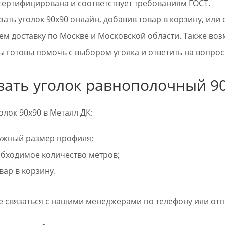
ертифицирована и соответствует требованиям ГОСТ.
ать уголок 90х90 онлайн, добавив товар в корзину, или
м доставку по Москве и Московской области. Также воз
 готовы помочь с выбором уголка и ответить на вопрос
азать уголок равнополочный 9
олок 90х90 в Металл ДК:
ужный размер профиля;
бходимое количество метров;
вар в корзину.
е связаться с нашими менеджерами по телефону или отпр