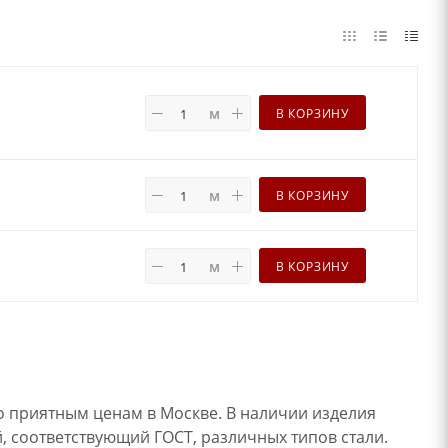
м
В КОРЗИНУ
м
В КОРЗИНУ
м
В КОРЗИНУ
о приятным ценам в Москве. В наличии изделия
й, соответствующий ГОСТ, различных типов стали.