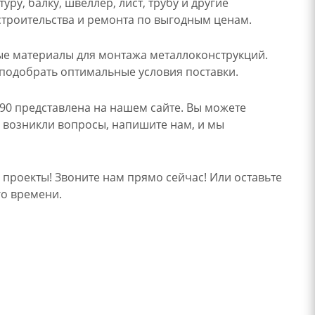
у, балку, швеллер, лист, трубу и другие
строительства и ремонта по выгодным ценам.
ые материалы для монтажа металлоконструкций.
подобрать оптимальные условия поставки.
90 представлена на нашем сайте. Вы можете
с возникли вопросы, напишите нам, и мы
проекты! Звоните нам прямо сейчас! Или оставьте
го времени.