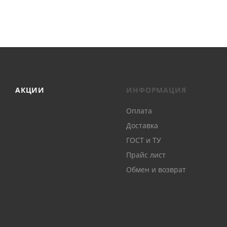
АКЦИИ
ИНФОРМАЦИЯ
Оплата
Доставка
ГОСТ и ТУ
Прайс лист
Обмен и возврат