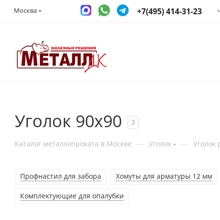
+7(495) 414-31-23
Москва
Уголок 90х90
3
—
—
Каталог металлопроката в Москве
Уголок
Уголок
Профнастил для забора
Хомуты для арматуры 12 мм
Комплектующие для опалубки