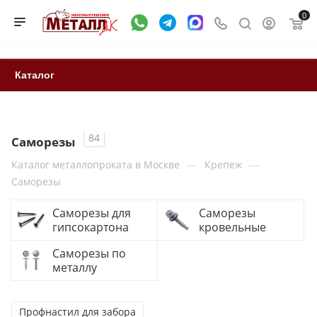
0
Каталог
84
Саморезы
—
—
Каталог металлопроката в Москве
Крепеж
Саморезы
Саморезы для
Саморезы
гипсокартона
кровельные
Саморезы по
металлу
Профнастил для забора