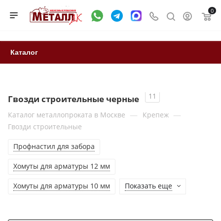
0
Каталог
11
Гвозди строительные черные
—
—
Каталог металлопроката в Москве
Крепеж
Гвозди строительные
Профнастил для забора
Хомуты для арматуры 12 мм
Хомуты для арматуры 10 мм
Показать еще