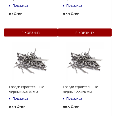
Под заказ
Под заказ
87
₽
/кг
87
.1 ₽
/кг
В КОРЗИНУ
В КОРЗИНУ
Гвозди строительные
Гвозди строительные
чёрные 3,0x70 мм
чёрные 2,5x60 мм
Под заказ
Под заказ
87
.1 ₽
/кг
88.5 ₽
/кг