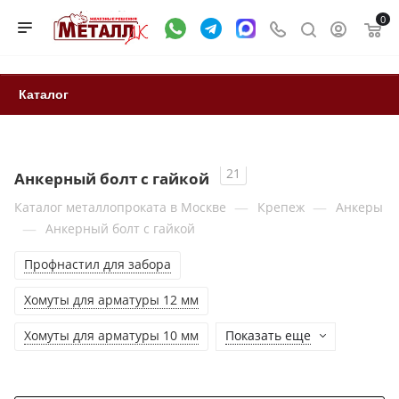
0
Каталог
21
Анкерный болт с гайкой
—
—
Каталог металлопроката в Москве
Крепеж
Анкеры
—
Анкерный болт с гайкой
Профнастил для забора
Хомуты для арматуры 12 мм
Хомуты для арматуры 10 мм
Показать еще