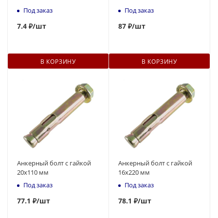
Под заказ
Под заказ
7
.4 ₽
/шт
87
₽
/шт
В КОРЗИНУ
В КОРЗИНУ
Анкерный болт с гайкой
Анкерный болт с гайкой
20x110 мм
16x220 мм
Под заказ
Под заказ
77
.1 ₽
/шт
78
.1 ₽
/шт