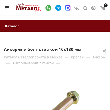
0
Каталог
Анкерный болт с гайкой 16x180 мм
—
—
Каталог металлопроката в Москве
Крепеж
Анкеры
—
—
Анкерный болт с гайкой