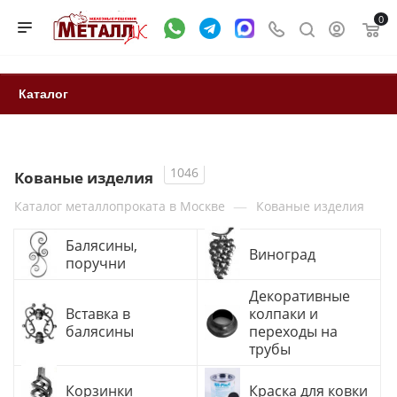
0
Каталог
1046
Кованые изделия
—
Каталог металлопроката в Москве
Кованые изделия
Балясины,
Виноград
поручни
Декоративные
Вставка в
колпаки и
балясины
переходы на
трубы
Корзинки
Краска для ковки