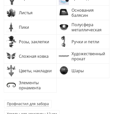
Основания
Листья
балясин
Полусфера
Пики
металлическая
Розы, заклепки
Ручки и петли
Художественный
Сложная ковка
прокат
Цветы, накладки
Шары
Элементы
орнамента
Профнастил для забора
Хомуты для арматуры 12 мм