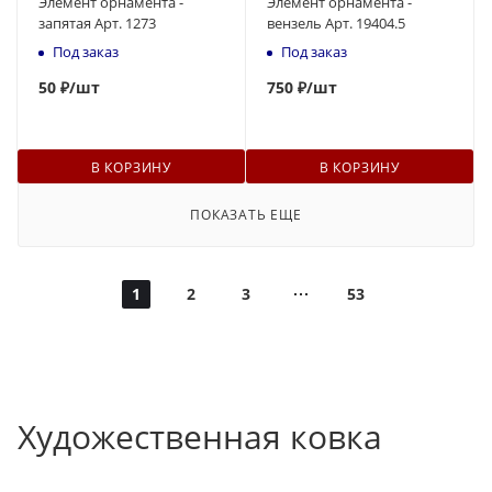
Элемент орнамента -
Элемент орнамента -
запятая Арт. 1273
вензель Арт. 19404.5
Под заказ
Под заказ
50
₽
/шт
750
₽
/шт
В КОРЗИНУ
В КОРЗИНУ
ПОКАЗАТЬ ЕЩЕ
1
2
3
53
Художественная ковка