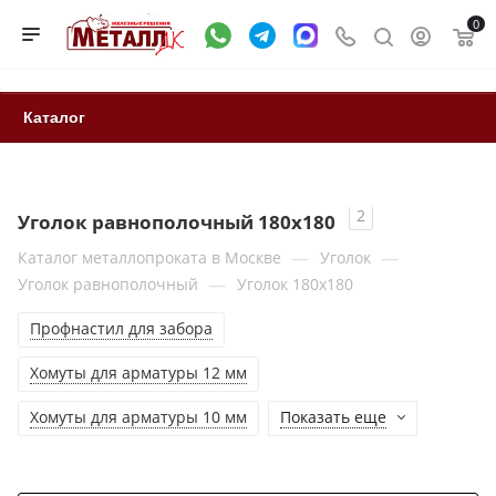
0
Каталог
2
Уголок равнополочный 180х180
—
—
Каталог металлопроката в Москве
Уголок
—
Уголок равнополочный
Уголок 180х180
Профнастил для забора
Хомуты для арматуры 12 мм
Хомуты для арматуры 10 мм
Показать еще