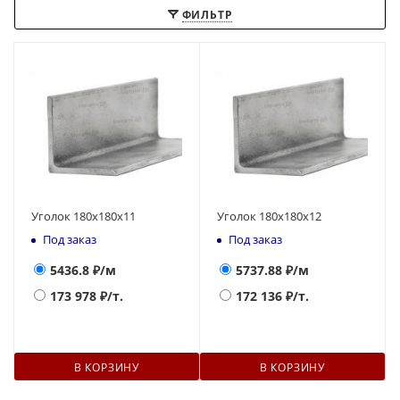
ФИЛЬТР
Уголок 180х180х11
Уголок 180х180х12
Под заказ
Под заказ
5436.8
₽/м
5737.88
₽/м
173 978
₽/т.
172 136
₽/т.
В КОРЗИНУ
В КОРЗИНУ