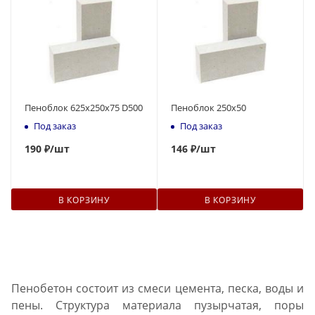
Пеноблок 625х250х75 D500
Пеноблок 250х50
Под заказ
Под заказ
190
₽
/шт
146
₽
/шт
В КОРЗИНУ
В КОРЗИНУ
Пенобетон состоит из смеси цемента, песка, воды и
пены. Структура материала пузырчатая, поры