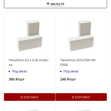
ФИЛЬТР
Пеноблок 0,2 х 0,30 х0,6м/
Пеноблок 625х250х100
кв
D500
Под заказ
Под заказ
300
₽
/шт
240
₽
/шт
В КОРЗИНУ
В КОРЗИНУ