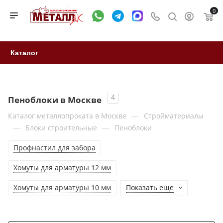
0
Каталог
4
Пеноблоки в Москве
—
Каталог металлопроката в Москве
Стройматериалы
—
—
Блоки строительные
Пеноблоки
Профнастил для забора
Хомуты для арматуры 12 мм
Хомуты для арматуры 10 мм
Показать еще