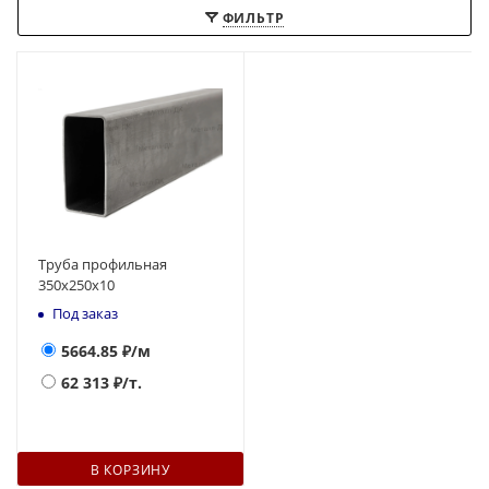
ФИЛЬТР
Труба профильная
350х250x10
Под заказ
5664.85
₽/м
62 313
₽/т.
В КОРЗИНУ