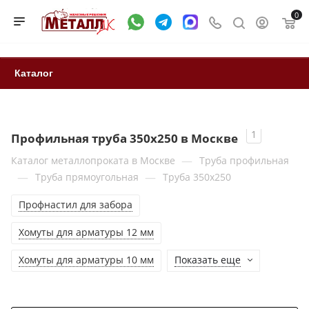
0
Каталог
1
Профильная труба 350x250 в Москве
—
Каталог металлопроката в Москве
Труба профильная
—
—
Труба прямоугольная
Труба 350x250
Профнастил для забора
Хомуты для арматуры 12 мм
Хомуты для арматуры 10 мм
Показать еще