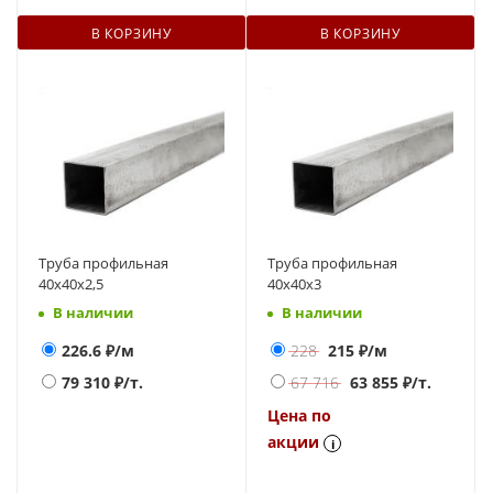
В КОРЗИНУ
В КОРЗИНУ
Труба профильная
Труба профильная
40х40х2,5
40х40х3
В наличии
В наличии
226.6
₽/м
228
215
₽/м
79 310
₽/т.
67 716
63 855
₽/т.
Цена по
акции
i