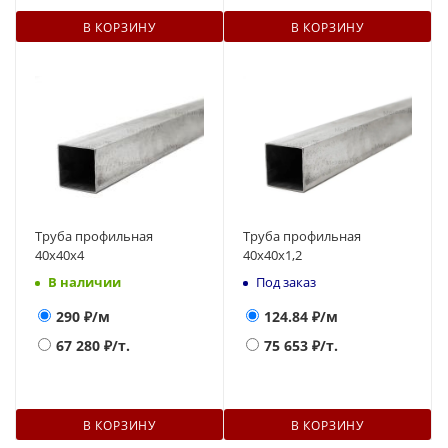
В КОРЗИНУ
В КОРЗИНУ
Труба профильная
Труба профильная
40х40х4
40х40х1,2
В наличии
Под заказ
290
₽/м
124.84
₽/м
67 280
₽/т.
75 653
₽/т.
В КОРЗИНУ
В КОРЗИНУ