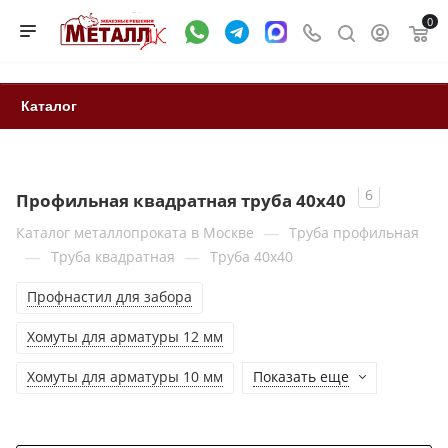
0
Каталог
6
Профильная квадратная труба 40x40
—
Каталог металлопроката в Москве
Труба профильная
—
—
Труба квадратная
Труба 40x40
Профнастил для забора
Хомуты для арматуры 12 мм
Хомуты для арматуры 10 мм
Показать еще