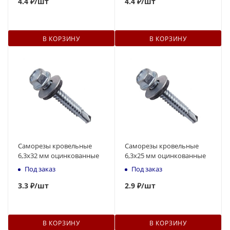
4
.
4
₽
/шт
4
.
4
₽
/шт
В КОРЗИНУ
В КОРЗИНУ
Саморезы кровельные
Саморезы кровельные
6,3x32 мм оцинкованные
6,3x25 мм оцинкованные
Под заказ
Под заказ
3
.
3
₽
/шт
2.9 ₽
/шт
В КОРЗИНУ
В КОРЗИНУ