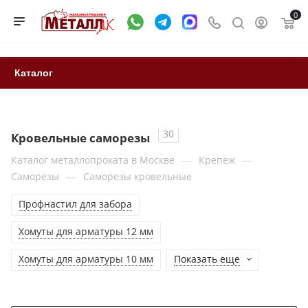
0
Каталог
30
Кровельные саморезы
—
—
Каталог металлопроката в Москве
Крепеж
—
Саморезы
Саморезы кровельные
Профнастил для забора
Хомуты для арматуры 12 мм
Хомуты для арматуры 10 мм
Показать еще