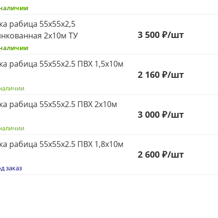
 наличии
ка рабица 55х55х2,5
3 500 ₽
/шт
нкованная 2х10м ТУ
 наличии
ка рабица 55х55х2.5 ПВХ 1,5х10м
2 160 ₽
/шт
наличии
ка рабица 55х55х2.5 ПВХ 2х10м
3
000 ₽
/шт
наличии
ка рабица 55х55х2.5 ПВХ 1,8х10м
2 600 ₽
/шт
д заказ