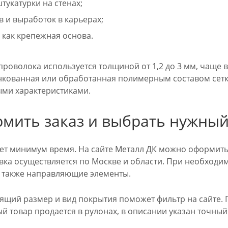
укатурки на стенах;
 и выработок в карьерах;
 как крепежная основа.
роволока используется толщиной от 1,2 до 3 мм, чаще вс
кованная или обработанная полимерным составом сетка 
ыми характеристиками.
рмить заказ и выбрать нужны
ет минимум время. На сайте Металл ДК можно оформить 
вка осуществляется по Москве и области. При необходи
 а также направляющие элементы.
ящий размер и вид покрытия поможет фильтр на сайте. 
й товар продается в рулонах, в описании указан точный