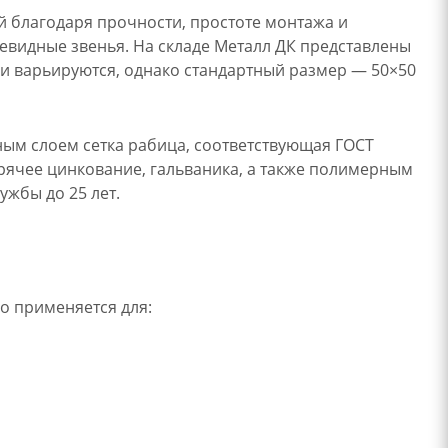
й благодаря прочности, простоте монтажа и
евидные звенья. На складе Металл ДК представлены
йки варьируются, однако стандартный размер — 50×50
ым слоем сетка рабица, соответствующая ГОСТ
орячее цинкование, гальваника, а также полимерным
ужбы до 25 лет.
го применяется для: