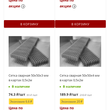
Цена по
Цена по
акции
акции
i
i
В КОРЗИНУ
В КОРЗИНУ
Сетка сварная 50х50х3 мм
Сетка сварная 50х50х4 мм
в картах 0,5х2м
в картах 0,5х2м
В наличии
В наличии
74.3
₽
/шт
189.9
₽
/шт
81
₽
/шт
210
₽
/шт
Экономия
6.6
₽
Экономия
20
₽
Цена по
Цена по