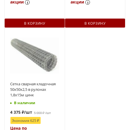
акции
акции
i
i
В КОРЗИНУ
В КОРЗИНУ
Сетка сварная кладочная
50x50х2,5 в рулонах
1,8х15м цинк
В наличии
4 375
₽
/шт
5 000
₽
/шт
Экономия
625
₽
Цена по