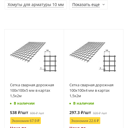
Хомуты для арматуры 10 мм
Показать еще
Сетка сварная дорожная
Сетка сварная дорожная
100х100х5 мм в картах
100х100х4 мм в картах
1,5х2м
1,5х2м
В наличии
В наличии
538
₽
/шт
297.3
₽
/шт
606
₽
/шт
320
₽
/шт
Экономия
67.9
₽
Экономия
22.6
₽