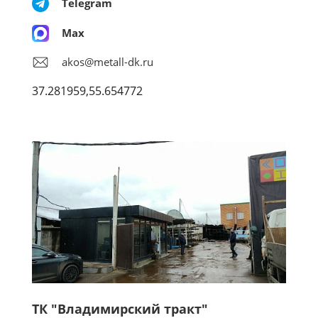
Telegram
Max
akos@metall-dk.ru
37.281959,55.654772
ТК "Владимирский тракт"