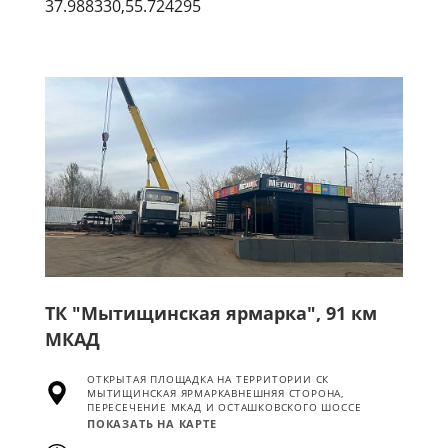
37.988330,55.724295
ТК "Мытищинская ярмарка", 91 км
МКАД
ОТКРЫТАЯ ПЛОЩАДКА НА ТЕРРИТОРИИ СК
МЫТИЩИНСКАЯ ЯРМАРКАВНЕШНЯЯ СТОРОНА,
ПЕРЕСЕЧЕНИЕ МКАД И ОСТАШКОВСКОГО ШОССЕ
ПОКАЗАТЬ НА КАРТЕ