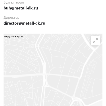
Бухгалтерия
buh@metall-dk.ru
Директор
director@metall-dk.ru
загрузка карты...