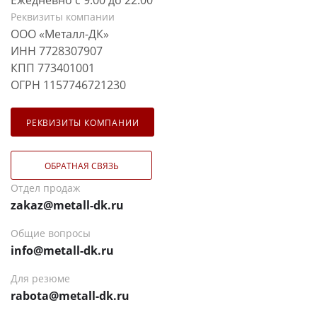
Ежедневно с 9:00 до 22:00
Реквизиты компании
ООО «Металл-ДК»
ИНН 7728307907
КПП 773401001
ОГРН 1157746721230
РЕКВИЗИТЫ КОМПАНИИ
ОБРАТНАЯ СВЯЗЬ
Отдел продаж
zakaz@metall-dk.ru
Общие вопросы
info@metall-dk.ru
Для резюме
rabota@metall-dk.ru