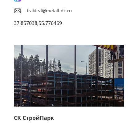
trakt-vl@metall-dk.ru
37.857038,55.776469
СК СтройПарк