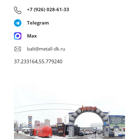
+7 (926) 028-61-33
Telegram
Max
balt@metall-dk.ru
37.233164,55.779240