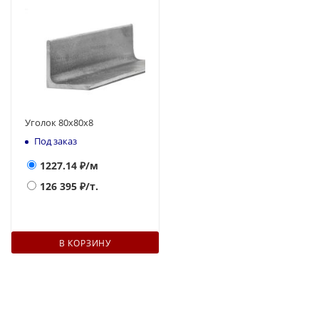
Уголок 80х80х8
Под заказ
1227.14
₽/м
126 395
₽/т.
В КОРЗИНУ