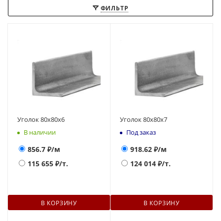
ФИЛЬТР
Уголок 80х80х6
Уголок 80х80х7
В наличии
Под заказ
856.7
₽/м
918.62
₽/м
115 655
₽/т.
124 014
₽/т.
В КОРЗИНУ
В КОРЗИНУ