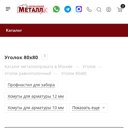
0
Каталог
3
Уголок 80х80
—
—
Каталог металлопроката в Москве
Уголок
—
Уголок равнополочный
Уголок 80х80
Профнастил для забора
Хомуты для арматуры 12 мм
Хомуты для арматуры 10 мм
Показать еще