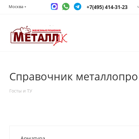
+7(495) 414-31-23
Москва
Справочник металлопро
Госты и ТУ
Арматура