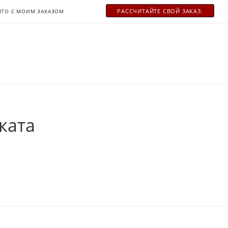
РАСCЧИТАЙТЕ СВОЙ ЗАКАЗ.
ЧТО С МОИМ ЗАКАЗОМ
ката