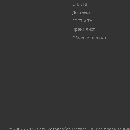
Оплата
Доставка
ГОСТ и ТУ
Прайс лист
Обмен и возврат
© 2007 - 2026 Сеть металлобаз Металл ДК. Все права защи