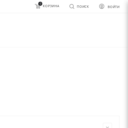
0
КОРЗИНА
ПОИСК
ВОЙТИ