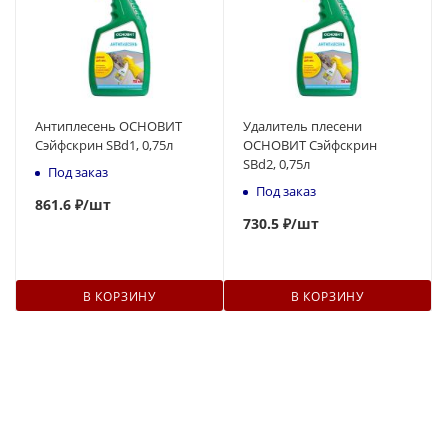
Антиплесень ОСНОВИТ
Удалитель плесени
Сэйфскрин SBd1, 0,75л
ОСНОВИТ Сэйфскрин
SBd2, 0,75л
Под заказ
Под заказ
861.6 ₽
/шт
730.5 ₽
/шт
В КОРЗИНУ
В КОРЗИНУ