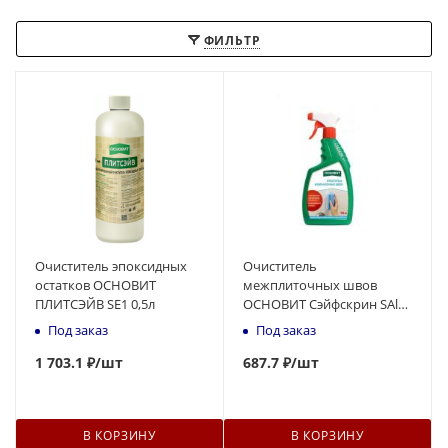
ФИЛЬТР
Очиститель эпоксидных
Очиститель
остатков ОСНОВИТ
межплиточных швов
ПЛИТСЭЙВ SЕ1 0,5л
ОСНОВИТ Сэйфскрин SAl1,
0,75л
Под заказ
Под заказ
1 703.1 ₽
/шт
687.7 ₽
/шт
В КОРЗИНУ
В КОРЗИНУ