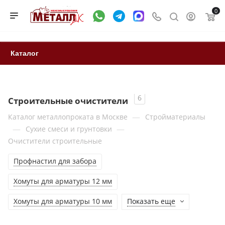
0
Каталог
6
Строительные очистители
—
Каталог металлопроката в Москве
Стройматериалы
—
—
Сухие смеси и грунтовки
Очистители строительные
Профнастил для забора
Хомуты для арматуры 12 мм
Хомуты для арматуры 10 мм
Показать еще