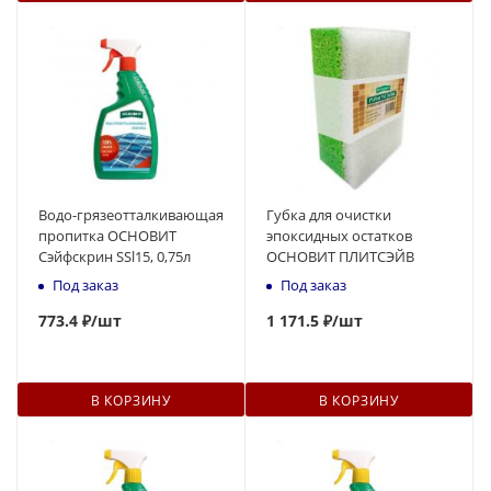
Водо-грязеотталкивающая
Губка для очистки
пропитка ОСНОВИТ
эпоксидных остатков
Сэйфскрин SSl15, 0,75л
ОСНОВИТ ПЛИТСЭЙВ
Под заказ
Под заказ
773
.4 ₽
/шт
1 171.5 ₽
/шт
В КОРЗИНУ
В КОРЗИНУ