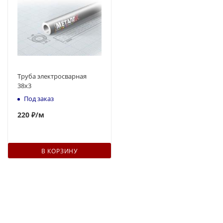
Труба электросварная
38x3
Под заказ
220
₽
/м
В КОРЗИНУ