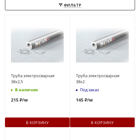
ФИЛЬТР
Труба электросварная
Труба электросварная
38x2,5
38x2
В наличии
Под заказ
215
₽
/м
145
₽
/м
В КОРЗИНУ
В КОРЗИНУ