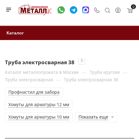
0
Каталог
3
Труба электросварная 38
—
—
Каталог металлопроката в Москве
Труба круглая
—
Труба электросварная
Труба электросварная 38
Профнастил для забора
Хомуты для арматуры 12 мм
Хомуты для арматуры 10 мм
Показать еще