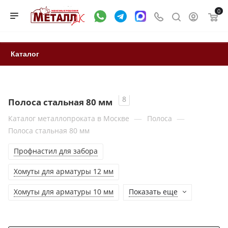
0
Каталог
8
Полоса стальная 80 мм
—
—
Каталог металлопроката в Москве
Полоса
Полоса стальная 80 мм
Профнастил для забора
Хомуты для арматуры 12 мм
Хомуты для арматуры 10 мм
Показать еще