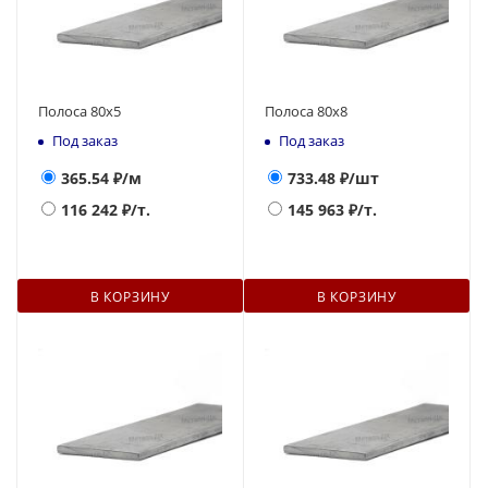
Полоса 80х5
Полоса 80х8
Под заказ
Под заказ
365.54
₽/м
733.48
₽/шт
116 242
₽/т.
145 963
₽/т.
В КОРЗИНУ
В КОРЗИНУ