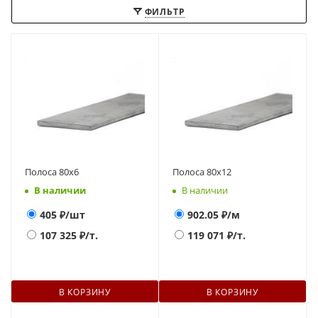
ФИЛЬТР
Полоса 80х6
Полоса 80х12
В наличии
В наличии
405
₽/шт
902.05
₽/м
107 325
₽/т.
119 071
₽/т.
В КОРЗИНУ
В КОРЗИНУ