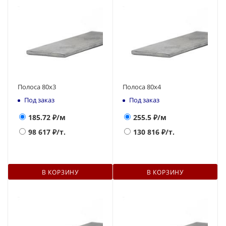
Полоса 80х3
Полоса 80х4
Под заказ
Под заказ
185.72
₽/м
255.5
₽/м
98 617
₽/т.
130 816
₽/т.
В КОРЗИНУ
В КОРЗИНУ