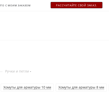
РАСCЧИТАЙТЕ СВОЙ ЗАКАЗ.
ЧТО С МОИМ ЗАКАЗОМ
—
Ручки и петли
Хомуты для арматуры 10 мм
Хомуты для арматуры 8 мм