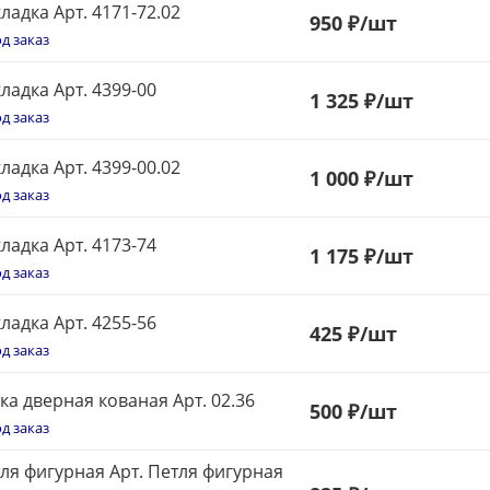
ладка Арт. 4171-72.02
950
₽
/шт
д заказ
ладка Арт. 4399-00
1 325 ₽
/шт
д заказ
ладка Арт. 4399-00.02
1
000 ₽
/шт
д заказ
ладка Арт. 4173-74
1 175 ₽
/шт
д заказ
ладка Арт. 4255-56
425
₽
/шт
д заказ
ка дверная кованая Арт. 02.36
500
₽
/шт
д заказ
ля фигурная Арт. Петля фигурная