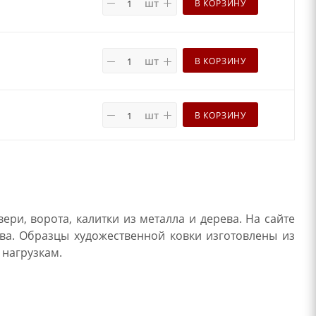
шт
В КОРЗИНУ
шт
В КОРЗИНУ
шт
В КОРЗИНУ
и, ворота, калитки из металла и дерева. На сайте
ва. Образцы художественной ковки изготовлены из
 нагрузкам.