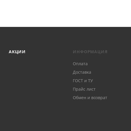
АКЦИИ
ИНФОРМАЦИЯ
Оплата
Доставка
ГОСТ и ТУ
Прайс лист
Обмен и возврат