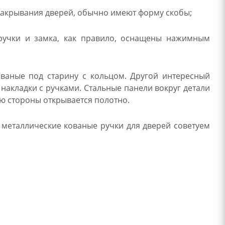
закрывания дверей, обычно имеют форму скобы;
учки и замка, как правило, оснащены нажимным
ованые под старину с кольцом. Другой интересный
акладки с ручками. Стальные панели вокруг детали
ую стороны открывается полотно.
 металлические кованые ручки для дверей советуем