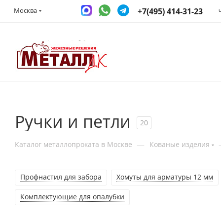
+7(495) 414-31-23
Москва
Ручки и петли
20
—
Каталог металлопроката в Москве
Кованые изделия
Профнастил для забора
Хомуты для арматуры 12 мм
Комплектующие для опалубки