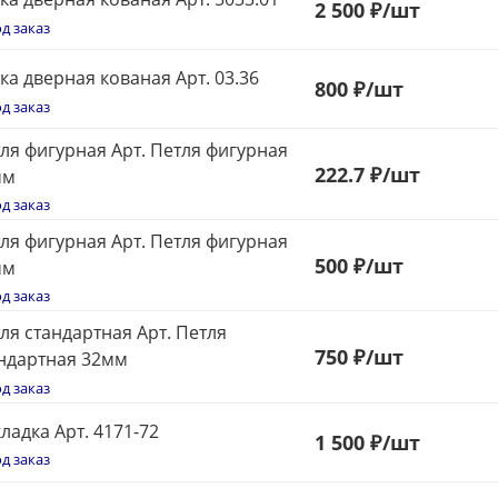
2 500 ₽
/шт
д заказ
ка дверная кованая Арт. 03.36
800
₽
/шт
д заказ
ля фигурная Арт. Петля фигурная
222.7 ₽
/шт
мм
д заказ
ля фигурная Арт. Петля фигурная
500
₽
/шт
мм
д заказ
ля стандартная Арт. Петля
750
₽
/шт
ндартная 32мм
д заказ
ладка Арт. 4171-72
1 500 ₽
/шт
д заказ