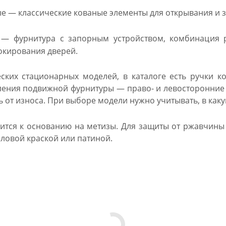
 — классические кованые элементы для открывания и 
 фурнитура с запорным устройством, комбинация р
кирования дверей.
ских стационарных моделей, в каталоге есть ручки к
ения подвижной фурнитуры — право- и левосторонние н
 от износа. При выборе модели нужно учитывать, в как
ится к основанию на метизы. Для защиты от ржавчины
иловой краской или патиной.