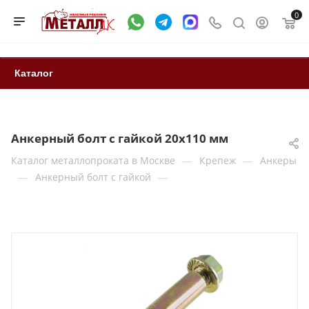
0
Каталог
Анкерный болт с гайкой 20x110 мм
—
—
Каталог металлопроката в Москве
Крепеж
Анкеры
—
—
Анкерный болт с гайкой