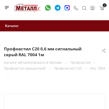
0
Каталог
Профнастил С20 0,6 мм сигнальный
серый RAL 7004 1м
—
—
Каталог металлопроката в Москве
Профнастил
—
—
Профнастил крашенный
Профнастил С20
RAL 7004
—