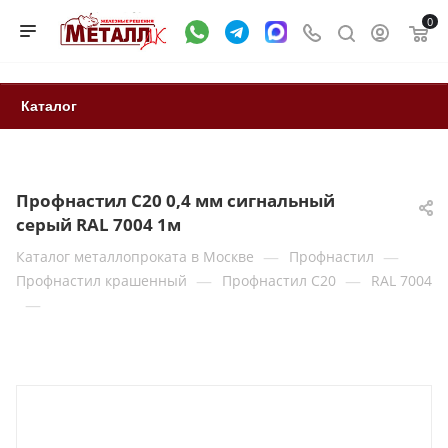
0
Каталог
Профнастил С20 0,4 мм сигнальный
серый RAL 7004 1м
—
—
Каталог металлопроката в Москве
Профнастил
—
—
Профнастил крашенный
Профнастил С20
RAL 7004
—