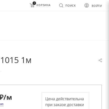
0
КОРЗИНА
ПОИСК
ВОЙТИ
 1015 1м
—
₽
/м
Цена действительна
каз
при заказе доставки