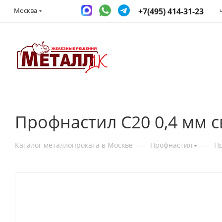
+7(495) 414-31-23
Москва
Профнастил С20 0,4 мм с
—
—
Каталог металлопроката в Москве
Профнастил
П