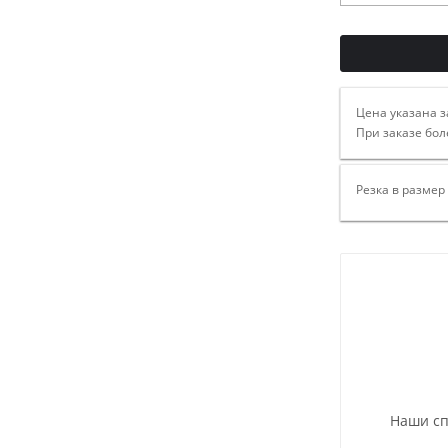
Цена указана з
При заказе бол
Резка в размер
Наши сп